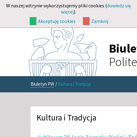
W naszej witrynie wykorzystujemy pliki cookies (
dowiedz się
więcej
).
Akceptuję cookies
Zamknij
Biul
Polit
Biuletyn PW
/
Kultura i Tradycja
Kultura i Tradycja