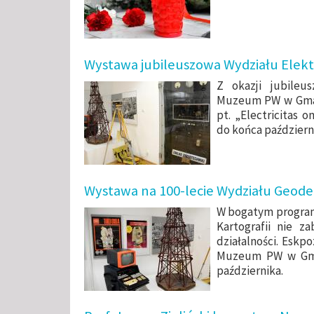
Wystawa jubileuszowa Wydziału Elek
Z okazji jubileu
Muzeum PW w Gmac
pt. „Electricitas
do końca październ
Wystawa na 100-lecie Wydziału Geodezji
W bogatym program
Kartografii nie 
działalności. Eskpo
Muzeum PW w Gma
października.