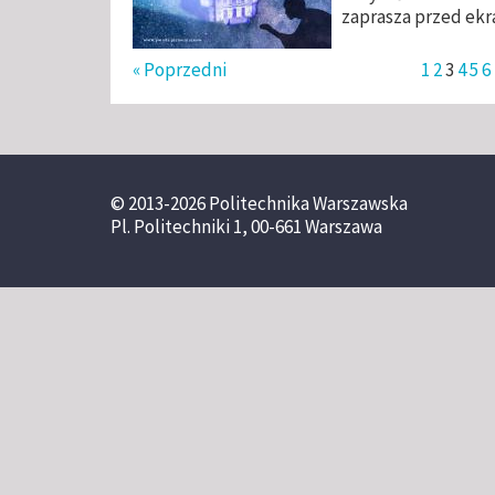
zaprasza przed ek
« Poprzedni
1
2
3
4
5
6
© 2013-2026 Politechnika Warszawska
Pl. Politechniki 1, 00-661 Warszawa