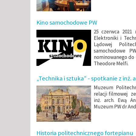
Kino samochodowe PW
25 czerwca 2021 
Elektroniki i Tech
Lądowej Politec
samochodowe PW.
nominowanego do Os
Theodore Melfi.
„Technika i sztuka” - spotkanie z inż.
Muzeum Politechn
relacji filmowej z
inż. arch. Ewą A
Muzeum PW dr Andr
Historia politechnicznego fortepianu