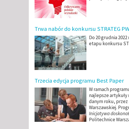
Trwa nabór do konkursu STRATEG P
Do 20 grudnia 2022 
etapu konkursu S
Trzecia edycja programu Best Paper
W ramach programu 
najlepsze artykuł
danym roku, przez a
Warszawskiej. Prog
Inicjatywa doskonał
Politechnice Warsz