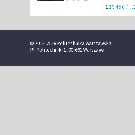
1
2
3
4
5
6
7
...
3
© 2013-2026 Politechnika Warszawska
Pl. Politechniki 1, 00-661 Warszawa