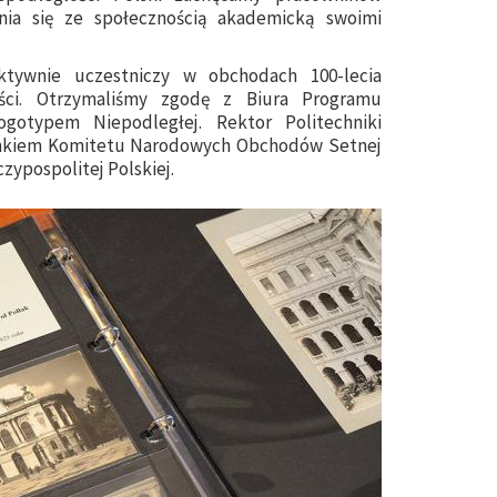
enia się ze społecznością akademicką swoimi
ktywnie uczestniczy w obchodach 100-lecia
ości. Otrzymaliśmy zgodę z Biura Programu
ogotypem Niepodległej. Rektor Politechniki
łonkiem Komitetu Narodowych Obchodów Setnej
zypospolitej Polskiej.