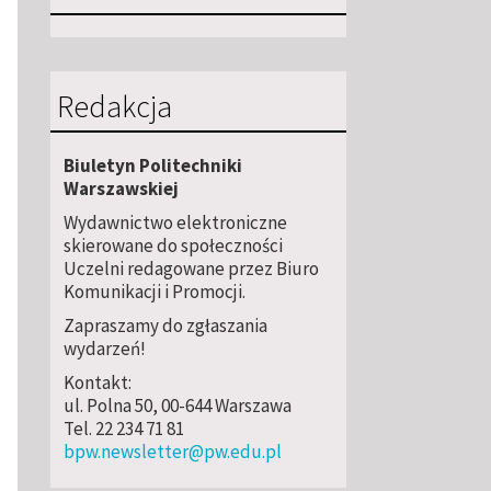
Redakcja
Biuletyn Politechniki
Warszawskiej
Wydawnictwo elektroniczne
skierowane do społeczności
Uczelni redagowane przez Biuro
Komunikacji i Promocji.
Zapraszamy do zgłaszania
wydarzeń!
Kontakt:
ul. Polna 50, 00-644 Warszawa
Tel. 22 234 71 81
bpw.newsletter@pw.edu.pl