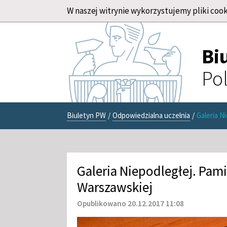
W naszej witrynie wykorzystujemy pliki cook
Bi
Pol
Biuletyn PW
/
Odpowiedzialna uczelnia
/
Galeria N
Galeria Niepodległej. Pam
Warszawskiej
Opublikowano 20.12.2017 11:08