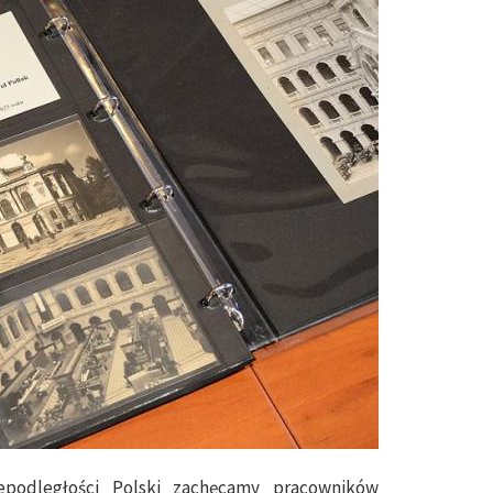
podległości Polski zachęcamy pracowników