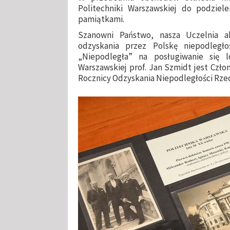
Politechniki Warszawskiej do podziel
pamiątkami.
Szanowni Państwo, nasza Uczelnia a
odzyskania przez Polskę niepodległ
„Niepodległa” na posługiwanie się l
Warszawskiej prof. Jan Szmidt jest Cz
Rocznicy Odzyskania Niepodległości Rzec