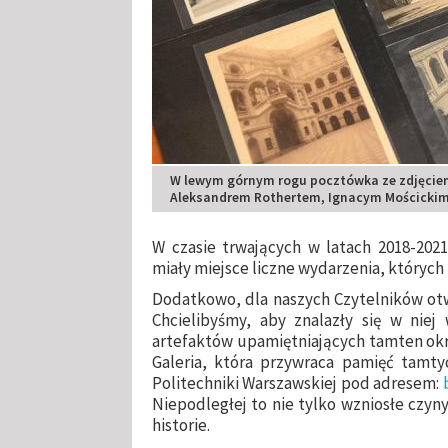
W lewym górnym rogu pocztówka ze zdjęcie
Aleksandrem Rothertem, Ignacym Mościckim 
W czasie trwających w latach 2018-202
miały miejsce liczne wydarzenia, których
Dodatkowo, dla naszych Czytelników ot
Chcielibyśmy, aby znalazły się w niej
artefaktów upamiętniających tamten okre
Galeria, która przywraca pamięć tamt
Politechniki Warszawskiej pod adresem:
Niepodległej to nie tylko wzniosłe czyn
historie.