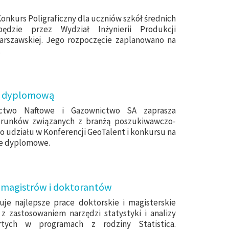
onkurs Poligraficzny dla uczniów szkół średnich
będzie przez Wydział Inżynierii Produkcji
Warszawskiej. Jego rozpoczęcie zaplanowano na
.
cę dyplomową
ictwo Naftowe i Gazownictwo SA zaprasza
erunków związanych z branżą poszukiwawczo-
udziału w Konferencji GeoTalent i konkursu na
ce dyplomowe.
la magistrów i doktorantów
je najlepsze prace doktorskie i magisterskie
z zastosowaniem narzędzi statystyki i analizy
tych w programach z rodziny Statistica.