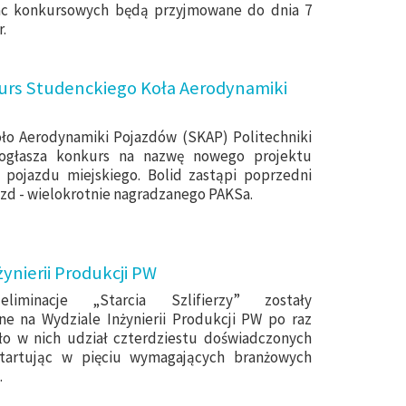
ac konkursowych będą przyjmowane do dnia 7
r.
nkurs Studenckiego Koła Aerodynamiki
ło Aerodynamiki Pojazdów (SKAP) Politechniki
 ogłasza konkurs na nazwę nowego projektu
 pojazdu miejskiego. Bolid zastąpi poprzedni
zd - wielokrotnie nagradzanego PAKSa.
żynierii Produkcji PW
eliminacje „Starcia Szlifierzy” zostały
e na Wydziale Inżynierii Produkcji PW po raz
ęło w nich udział czterdziestu doświadczonych
tartując w pięciu wymagających branżowych
.