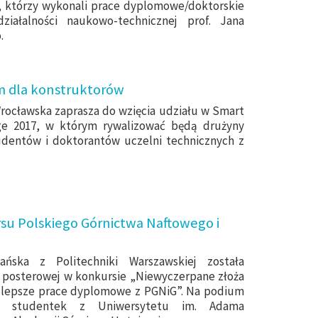
a, którzy wykonali prace dyplomowe/doktorskie
ziałalności naukowo-technicznej prof. Jana
.
 dla konstruktorów
rocławska zaprasza do wzięcia udziału w Smart
ge 2017, w którym rywalizować będą drużyny
udentów i doktorantów uczelni technicznych z
su Polskiego Górnictwa Naftowego i
ńska z Politechniki Warszawskiej została
i posterowej w konkursie
„Niewyczerpane złoża
najlepsze prace dyplomowe z PGNiG”. Na podium
k studentek z Uniwersytetu im. Adama