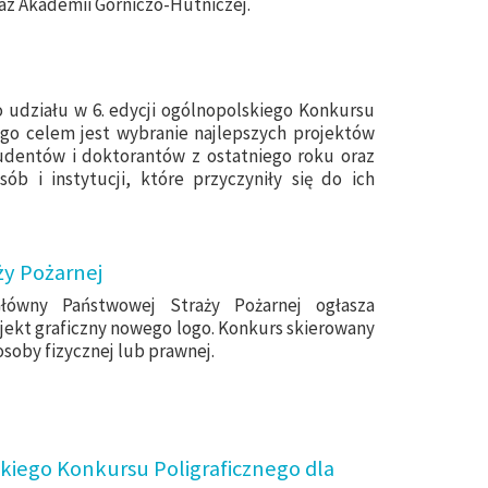
az Akademii Górniczo-Hutniczej.
 udziału w 6. edycji ogólnopolskiego Konkursu
go celem jest wybranie najlepszych projektów
dentów i doktorantów z ostatniego roku oraz
ób i instytucji, które przyczyniły się do ich
ży Pożarnej
ówny Państwowej Straży Pożarnej ogłasza
jekt graficzny nowego logo. Konkurs skierowany
osoby fizycznej lub prawnej.
kiego Konkursu Poligraficznego dla