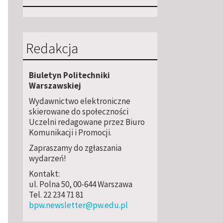
Redakcja
Biuletyn Politechniki
Warszawskiej
Wydawnictwo elektroniczne
skierowane do społeczności
Uczelni redagowane przez Biuro
Komunikacji i Promocji.
Zapraszamy do zgłaszania
wydarzeń!
Kontakt:
ul. Polna 50, 00-644 Warszawa
Tel. 22 234 71 81
bpw.newsletter@pw.edu.pl