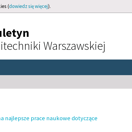
ies (
dowiedz się więcej
).
uletyn
itechniki Warszawskiej
a najlepsze prace naukowe dotyczące