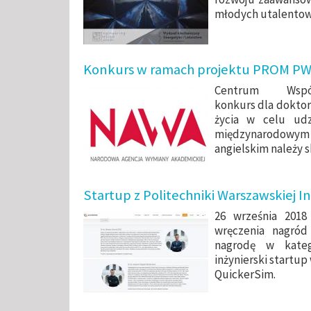
młodych utalento
Konkurs w ramach projektu PROM P
Centrum Wspó
konkurs dla doktor
życia w celu udz
międzynarodowym c
angielskim należy s
Startup z Politechniki Warszawskiej
26 września 2018
wręczenia nagród
nagrodę w kateg
inżynierski startup
QuickerSim.