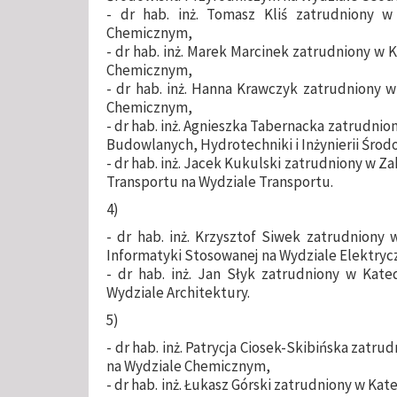
- dr hab. inż. Tomasz Kliś zatrudniony w
Chemicznym,
- dr hab. inż. Marek Marcinek zatrudniony w 
Chemicznym,
- dr hab. inż. Hanna Krawczyk zatrudniony w
Chemicznym,
- dr hab. inż. Agnieszka Tabernacka zatrudnion
Budowlanych, Hydrotechniki i Inżynierii Środ
- dr hab. inż. Jacek Kukulski zatrudniony w Z
Transportu na Wydziale Transportu.
4)
- dr hab. inż. Krzysztof Siwek zatrudniony 
Informatyki Stosowanej na Wydziale Elektry
- dr hab. inż. Jan Słyk zatrudniony w Kate
Wydziale Architektury.
5)
- dr hab. inż. Patrycja Ciosek-Skibińska zatr
na Wydziale Chemicznym,
- dr hab. inż. Łukasz Górski zatrudniony w Ka