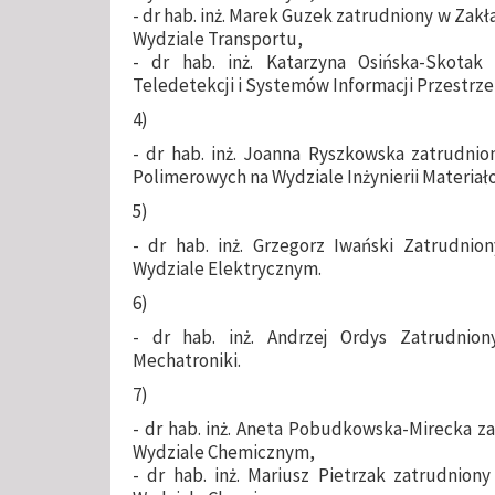
- dr hab. inż. Marek Guzek zatrudniony w Zakł
Wydziale Transportu,
- dr hab. inż. Katarzyna Osińska-Skotak
Teledetekcji i Systemów Informacji Przestrzen
4)
- dr hab. inż. Joanna Ryszkowska zatrudnio
Polimerowych na Wydziale Inżynierii Materiał
5)
- dr hab. inż. Grzegorz Iwański Zatrudni
Wydziale Elektrycznym.
6)
- dr hab. inż. Andrzej Ordys Zatrudnio
Mechatroniki.
7)
- dr hab. inż. Aneta Pobudkowska-Mirecka za
Wydziale Chemicznym,
- dr hab. inż. Mariusz Pietrzak zatrudnion