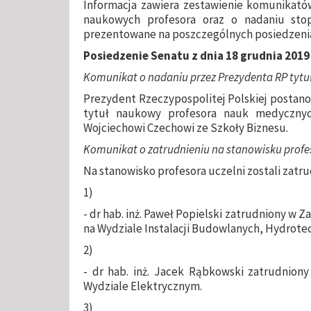
Informacja zawiera zestawienie komunikató
naukowych profesora oraz o nadaniu stopn
prezentowane na poszczególnych posiedzenia
Posiedzenie Senatu z dnia 18 grudnia 2019 
Komunikat o nadaniu przez Prezydenta RP tyt
Prezydent Rzeczypospolitej Polskiej postanow
tytuł naukowy profesora nauk medycznyc
Wojciechowi Czechowi ze Szkoły Biznesu.
Komunikat o zatrudnieniu na stanowisku profe
Na stanowisko profesora uczelni zostali zatr
1)
- dr hab. inż. Paweł Popielski zatrudniony w
na Wydziale Instalacji Budowlanych, Hydrotech
2)
- dr hab. inż. Jacek Rąbkowski zatrudniony
Wydziale Elektrycznym.
3)