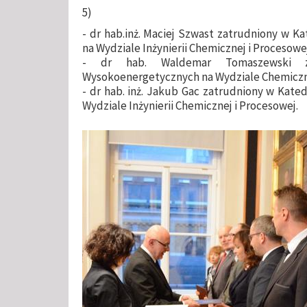
5)
- dr hab.inż. Maciej Szwast zatrudniony w K
na Wydziale Inżynierii Chemicznej i Procesowe
- dr hab. Waldemar Tomaszewski za
Wysokoenergetycznych na Wydziale Chemicz
- dr hab. inż. Jakub Gac zatrudniony w Kate
Wydziale Inżynierii Chemicznej i Procesowej.