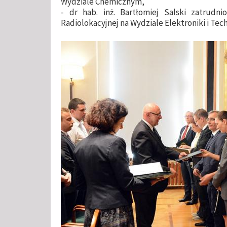
Wydziale Chemicznym,
- dr hab. inż. Bartłomiej Salski zatrudni
Radiolokacyjnej na Wydziale Elektroniki i Tec