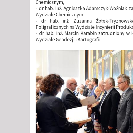
Chemicznym,
- dr hab. inż. Agnieszka Adamczyk-Woźniak z
Wydziale Chemicznym,
- dr hab. inż. Zuzanna Żołek-Tryznowsk
Poligraficznych na Wydziale Inżynierii Produkc
- dr hab. inż. Marcin Karabin zatrudniony 
Wydziale Geodezji i Kartografii.