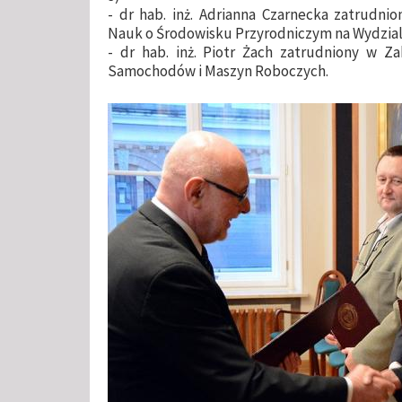
- dr hab. inż. Adrianna Czarnecka zatrudni
Nauk o Środowisku Przyrodniczym na Wydziale 
- dr hab. inż. Piotr Żach zatrudniony w Z
Samochodów i Maszyn Roboczych.