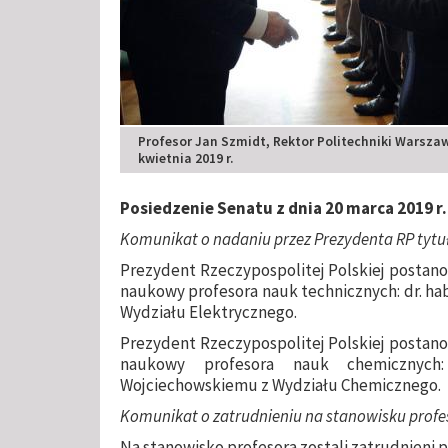
Profesor Jan Szmidt, Rektor Politechniki Warszaw
kwietnia 2019 r.
Posiedzenie Senatu z dnia 20 marca 2019 r.
Komunikat o nadaniu przez Prezydenta RP tyt
Prezydent Rzeczypospolitej Polskiej postanow
naukowy profesora nauk technicznych: dr. hab
Wydziału Elektrycznego.
Prezydent Rzeczypospolitej Polskiej postanow
naukowy profesora nauk chemicznych:
Wojciechowskiemu z Wydziału Chemicznego.
Komunikat o zatrudnieniu na stanowisku profes
Na stanowisko profesora zostali zatrudnieni 