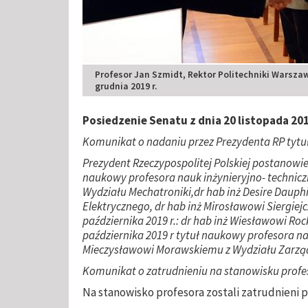
Profesor Jan Szmidt, Rektor Politechniki Warszaw
grudnia 2019 r.
Posiedzenie Senatu z dnia 20 listopada 201
Komunikat o nadaniu przez Prezydenta RP tyt
Prezydent Rzeczypospolitej Polskiej postanowien
naukowy profesora nauk inżynieryjno- technic
Wydziału Mechatroniki,
dr hab inż Desire Daup
Elektrycznego, dr hab inż Mirosławowi Siergiej
października 2019 r.: dr hab inż Wiesławowi Roc
października 2019 r tytuł naukowy profesora n
Mieczysławowi Morawskiemu z Wydziału Zarzą
Komunikat o zatrudnieniu na stanowisku profes
Na stanowisko profesora zostali zatrudnieni 