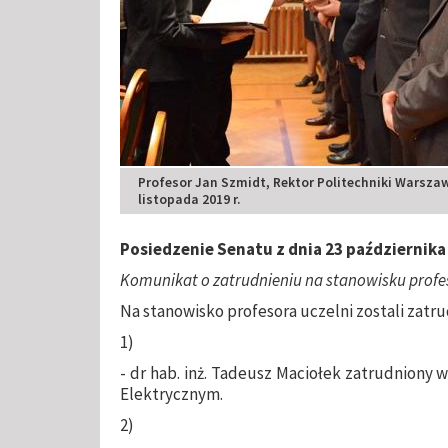
Profesor Jan Szmidt, Rektor Politechniki Warszaw
listopada 2019 r.
Posiedzenie Senatu z dnia 23 października 
Komunikat o zatrudnieniu na stanowisku profes
Na stanowisko profesora uczelni zostali zatr
1)
- dr hab. inż. Tadeusz Maciołek zatrudniony w
Elektrycznym.
2)