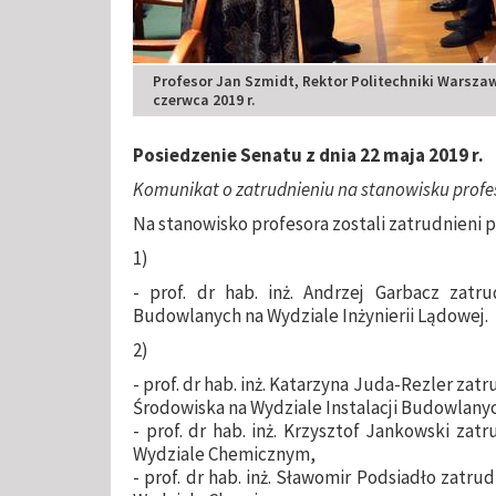
Profesor Jan Szmidt, Rektor Politechniki Warszaw
czerwca 2019 r.
Posiedzenie Senatu z dnia 22 maja 2019 r.
Komunikat o zatrudnieniu na stanowisku profes
Na stanowisko profesora zostali zatrudnieni 
1)
- prof. dr hab. inż. Andrzej Garbacz zatru
Budowlanych na Wydziale Inżynierii Lądowej.
2)
- prof. dr hab. inż. Katarzyna Juda-Rezler za
Środowiska na Wydziale Instalacji Budowlanych
- prof. dr hab. inż. Krzysztof Jankowski zat
Wydziale Chemicznym,
- prof. dr hab. inż. Sławomir Podsiadło zatr