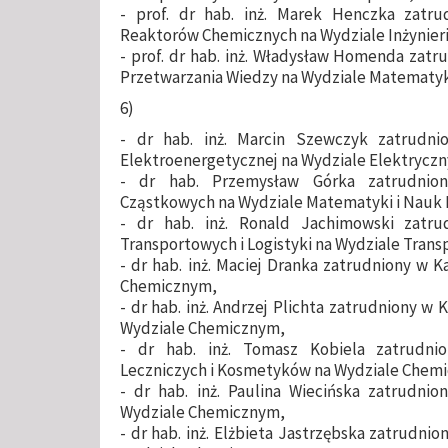
- prof. dr hab. inż. Marek Henczka zatrud
Reaktorów Chemicznych na Wydziale Inżynieri
- prof. dr hab. inż. Władysław Homenda zat
Przetwarzania Wiedzy na Wydziale Matematyki
6)
- dr hab. inż. Marcin Szewczyk zatrudn
Elektroenergetycznej na Wydziale Elektrycz
- dr hab. Przemysław Górka zatrudnio
Cząstkowych na Wydziale Matematyki i Nauk 
- dr hab. inż. Ronald Jachimowski zatru
Transportowych i Logistyki na Wydziale Trans
- dr hab. inż. Maciej Dranka zatrudniony w 
Chemicznym,
- dr hab. inż. Andrzej Plichta zatrudniony w
Wydziale Chemicznym,
- dr hab. inż. Tomasz Kobiela zatrudni
Leczniczych i Kosmetyków na Wydziale Chem
- dr hab. inż. Paulina Wiecińska zatrudni
Wydziale Chemicznym,
- dr hab. inż. Elżbieta Jastrzębska zatrudni