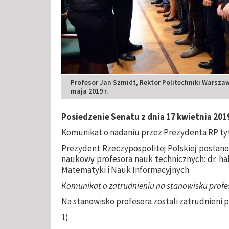
Profesor Jan Szmidt, Rektor Politechniki Warszaw
maja 2019 r.
Posiedzenie Senatu z dnia 17 kwietnia 2019
Komunikat o nadaniu przez Prezydenta RP t
Prezydent Rzeczypospolitej Polskiej postanow
naukowy profesora nauk technicznych: dr. ha
Matematyki i Nauk Informacyjnych.
Komunikat o zatrudnieniu na stanowisku profes
Na stanowisko profesora zostali zatrudnieni 
1)