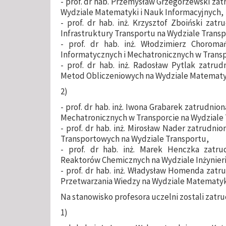
- prof. dr hab. Przemysław Grzegorzewski za
Wydziale Matematyki i Nauk Informacyjnych,
- prof. dr hab. inż. Krzysztof Zboiński za
Infrastruktury Transportu na Wydziale Transp
- prof. dr hab. inż. Włodzimierz Chorom
Informatycznych i Mechatronicznych w Transp
- prof. dr hab. inż. Radosław Pytlak zatrud
Metod Obliczeniowych na Wydziale Matematyk
2)
- prof. dr hab. inż. Iwona Grabarek zatrudni
Mechatronicznych w Transporcie na Wydziale
- prof. dr hab. inż. Mirosław Nader zatrud
Transportowych na Wydziale Transportu,
- prof. dr hab. inż. Marek Henczka zatrud
Reaktorów Chemicznych na Wydziale Inżynieri
- prof. dr hab. inż. Władysław Homenda zat
Przetwarzania Wiedzy na Wydziale Matematyki
Na stanowisko profesora uczelni zostali zatr
1)