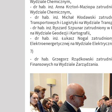
Wydziale Chemicznym,
- dr hab. inż. Anna Krztoń-Maziopa zatrudn
Wydziale Chemicznym,
- dr hab. inż. Michał Kłodawski zatrud
Transportowych i Logistyki na Wydziale Trans
- dr hab. inż. Ryszard Szpunar zatrudniony w
na Wydziale Geodezji i Kartografii,
- dr hab. inż. Łukasz Nogal zatrudnio
Elektroenergetycznej na Wydziale Elektrycz
7)
- dr hab. Grzegorz Rządkowski zatrud
Finansowych na Wydziale Zarządzania.