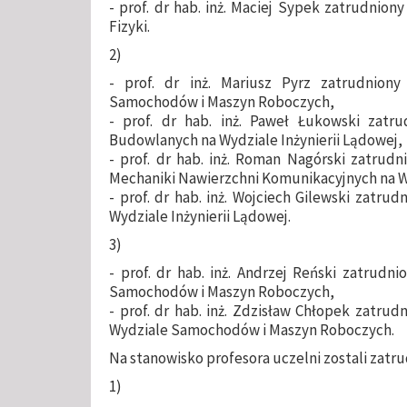
- prof. dr hab. inż. Maciej Sypek zatrudnion
Fizyki.
2)
- prof. dr inż. Mariusz Pyrz zatrudnio
Samochodów i Maszyn Roboczych,
- prof. dr hab. inż. Paweł Łukowski zatru
Budowlanych na Wydziale Inżynierii Lądowej,
- prof. dr hab. inż. Roman Nagórski zatrudn
Mechaniki Nawierzchni Komunikacyjnych na Wy
- prof. dr hab. inż. Wojciech Gilewski zatrud
Wydziale Inżynierii Lądowej.
3)
- prof. dr hab. inż. Andrzej Reński zatrud
Samochodów i Maszyn Roboczych,
- prof. dr hab. inż. Zdzisław Chłopek zatru
Wydziale Samochodów i Maszyn Roboczych.
Na stanowisko profesora uczelni zostali zatr
1)