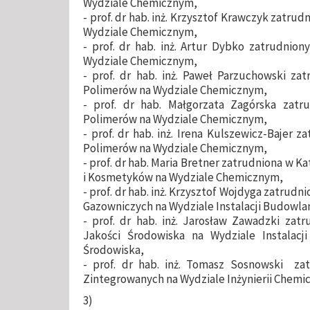
Wydziale Chemicznym,
- prof. dr hab. inż. Krzysztof Krawczyk zatru
Wydziale Chemicznym,
- prof. dr hab. inż. Artur Dybko zatrudnio
Wydziale Chemicznym,
- prof. dr hab. inż. Paweł Parzuchowski za
Polimerów na Wydziale Chemicznym,
- prof. dr hab. Małgorzata Zagórska zatr
Polimerów na Wydziale Chemicznym,
- prof. dr hab. inż. Irena Kulszewicz-Bajer 
Polimerów na Wydziale Chemicznym,
- prof. dr hab. Maria Bretner zatrudniona w 
i Kosmetyków na Wydziale Chemicznym,
- prof. dr hab. inż. Krzysztof Wojdyga zatrud
Gazowniczych na Wydziale Instalacji Budowlan
- prof. dr hab. inż. Jarosław Zawadzki zat
Jakości Środowiska na Wydziale Instalacji
Środowiska,
- prof. dr hab. inż. Tomasz Sosnowski zat
Zintegrowanych na Wydziale Inżynierii Chemic
3)