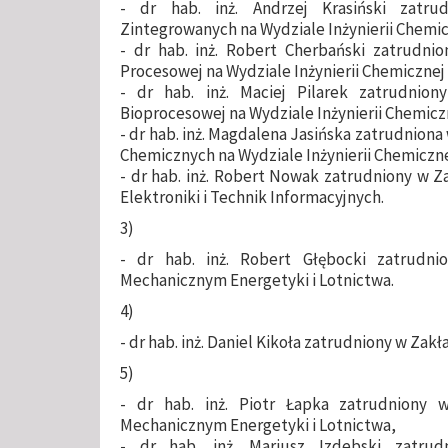
- dr hab. inż. Andrzej Krasiński zatru
Zintegrowanych na Wydziale Inżynierii Chemic
- dr hab. inż. Robert Cherbański zatrudni
Procesowej na Wydziale Inżynierii Chemicznej
- dr hab. inż. Maciej Pilarek zatrudniony
Bioprocesowej na Wydziale Inżynierii Chemicz
- dr hab. inż. Magdalena Jasińska zatrudniona
Chemicznych na Wydziale Inżynierii Chemiczne
- dr hab. inż. Robert Nowak zatrudniony w Za
Elektroniki i Technik Informacyjnych.
3)
- dr hab. inż. Robert Głębocki zatrudn
Mechanicznym Energetyki i Lotnictwa.
4)
- dr hab. inż. Daniel Kikoła zatrudniony w Zakł
5)
- dr hab. inż. Piotr Łapka zatrudniony
Mechanicznym Energetyki i Lotnictwa,
- dr hab. inż. Mariusz Izdebski zatrud