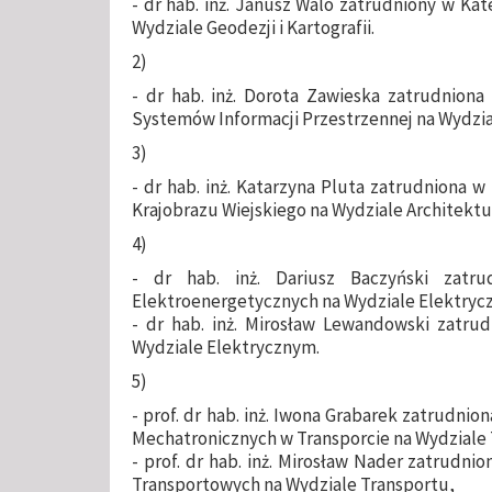
- dr hab. inż. Janusz Walo zatrudniony w Kat
Wydziale Geodezji i Kartografii.
2)
- dr hab. inż. Dorota Zawieska zatrudniona 
Systemów Informacji Przestrzennej na Wydziale
3)
- dr hab. inż. Katarzyna Pluta zatrudniona 
Krajobrazu Wiejskiego na Wydziale Architektu
4)
- dr hab. inż. Dariusz Baczyński zatr
Elektroenergetycznych na Wydziale Elektryc
- dr hab. inż. Mirosław Lewandowski zatrud
Wydziale Elektrycznym.
5)
- prof. dr hab. inż. Iwona Grabarek zatrudni
Mechatronicznych w Transporcie na Wydziale
- prof. dr hab. inż. Mirosław Nader zatrud
Transportowych na Wydziale Transportu,