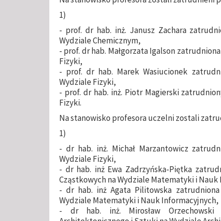
1)
- prof. dr hab. inż. Janusz Zachara zatrud
Wydziale Chemicznym,
- prof. dr hab. Małgorzata Igalson zatrudnio
Fizyki,
- prof. dr hab. Marek Wasiucionek zatrudn
Wydziale Fizyki,
- prof. dr hab. inż. Piotr Magierski zatrudni
Fizyki.
Na stanowisko profesora uczelni zostali zatr
1)
- dr hab. inż. Michał Marzantowicz zatrudn
Wydziale Fizyki,
- dr hab. inż Ewa Zadrzyńska-Piętka zatru
Cząstkowych na Wydziale Matematyki i Nauk 
- dr hab. inż Agata Pilitowska zatrudnion
Wydziale Matematyki i Nauk Informacyjnych,
- dr hab. inż. Mirosław Orzechowski 
Architektonicznego i Sztuki na Wydziale Arch