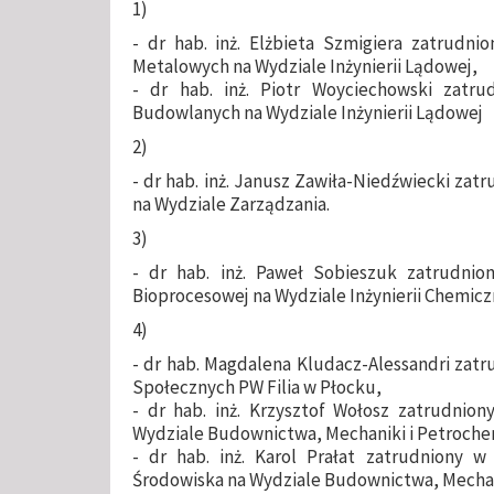
1)
- dr hab. inż. Elżbieta Szmigiera zatrudni
Metalowych na Wydziale Inżynierii Lądowej,
- dr hab. inż. Piotr Woyciechowski zatrud
Budowlanych na Wydziale Inżynierii Lądowej
2)
- dr hab. inż. Janusz Zawiła-Niedźwiecki za
na Wydziale Zarządzania.
3)
- dr hab. inż. Paweł Sobieszuk zatrudniony
Bioprocesowej na Wydziale Inżynierii Chemiczn
4)
- dr hab. Magdalena Kludacz-Alessandri zat
Społecznych PW Filia w Płocku,
- dr hab. inż. Krzysztof Wołosz zatrudnio
Wydziale Budownictwa, Mechaniki i Petrochem
- dr hab. inż. Karol Prałat zatrudniony w 
Środowiska na Wydziale Budownictwa, Mechani