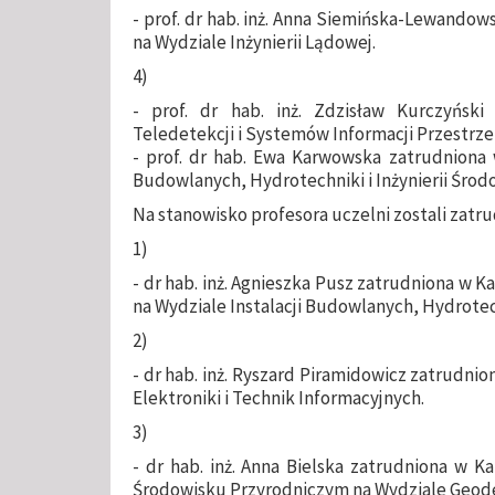
- prof. dr hab. inż. Anna Siemińska-Lewandow
na Wydziale Inżynierii Lądowej.
4)
- prof. dr hab. inż. Zdzisław Kurczyński
Teledetekcji i Systemów Informacji Przestrzen
- prof. dr hab. Ewa Karwowska zatrudniona w
Budowlanych, Hydrotechniki i Inżynierii Środ
Na stanowisko profesora uczelni zostali zatr
1)
- dr hab. inż. Agnieszka Pusz zatrudniona w 
na Wydziale Instalacji Budowlanych, Hydrotech
2)
- dr hab. inż. Ryszard Piramidowicz zatrudni
Elektroniki i Technik Informacyjnych.
3)
- dr hab. inż. Anna Bielska zatrudniona w K
Środowisku Przyrodniczym na Wydziale Geodezj