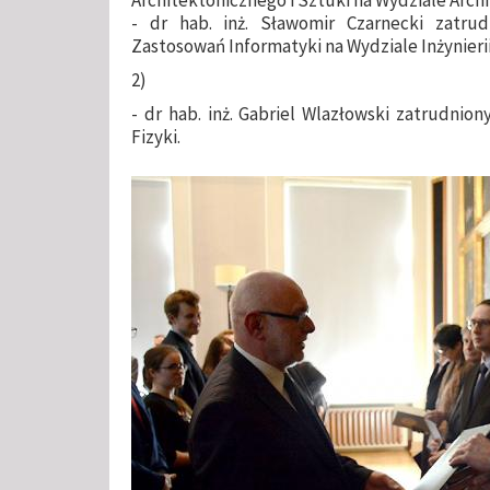
- dr hab. inż. Sławomir Czarnecki zatru
Zastosowań Informatyki na Wydziale Inżynieri
2)
- dr hab. inż. Gabriel Wlazłowski zatrudnio
Fizyki.