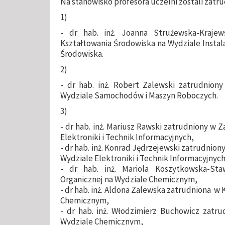
Na stanowisko profesora uczelni zostali zatr
1)
- dr hab. inż. Joanna Strużewska-Kraje
Kształtowania Środowiska na Wydziale Instala
Środowiska.
2)
- dr hab. inż. Robert Zalewski zatrudnio
Wydziale Samochodów i Maszyn Roboczych.
3)
- dr hab. inż. Mariusz Rawski zatrudniony w
Elektroniki i Technik Informacyjnych,
- dr hab. inż. Konrad Jędrzejewski zatrudnio
Wydziale Elektroniki i Technik Informacyjnych
- dr hab. inż. Mariola Koszytkowska-St
Organicznej na Wydziale Chemicznym,
- dr hab. inż. Aldona Zalewska zatrudniona w
Chemicznym,
- dr hab. inż. Włodzimierz Buchowicz zatru
Wydziale Chemicznym,