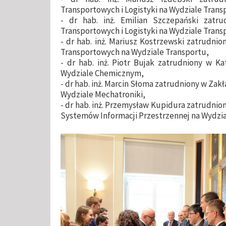
Transportowych i Logistyki na Wydziale Trans
- dr hab. inż. Emilian Szczepański zatr
Transportowych i Logistyki na Wydziale Trans
- dr hab. inż. Mariusz Kostrzewski zatrudn
Transportowych na Wydziale Transportu,
- dr hab. inż. Piotr Bujak zatrudniony w K
Wydziale Chemicznym,
- dr hab. inż. Marcin Słoma zatrudniony w Zak
Wydziale Mechatroniki,
- dr hab. inż. Przemysław Kupidura zatrudnion
Systemów Informacji Przestrzennej na Wydziale