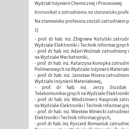
Wydział Inżynierii Chemicznej i Procesowej
.
Komunikat o zatrudnieniu na stanowisku profes
Na stanowisko profesora zostali zatrudnieni 
1)
- prof. dr hab. inż. Zbigniew Kotulski zatr
Wydziale Elektroniki i Technik Informacyjnych
- prof. dr hab. inż. Adam Woźniak zatrudnion
na Wydziale Mechatroniki,
- prof. dr hab. inż. Katarzyna Konopka zatrud
Polimerowych na Wydziale Inżynierii Materiał
- prof. dr hab. inż. Jarosław Mizera zatrudni
Wydziale Inżynierii Materiałowej,
- prof. dr hab. inż. Jerzy Siuzdak
Telekomunikacyjnych na Wydziale Elektroniki
- prof. dr hab. inż. Włodzimierz Kasprzak z
na Wydziale Elektroniki i Technik Informacyjn
- prof. dr hab. inż. Wiesław Winiecki zatrudn
Elektroniki i Technik Informacyjnych,
- prof. dr hab. inż. Ryszard Romaniuk zatrud