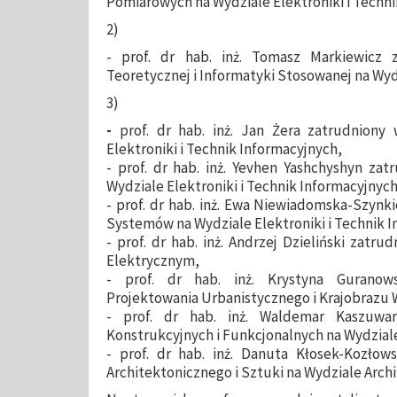
Pomiarowych na Wydziale Elektroniki i Techni
2)
- prof. dr hab. inż. Tomasz Markiewicz 
Teoretycznej i Informatyki Stosowanej na Wyd
3)
-
prof. dr hab. inż. Jan Żera zatrudniony
Elektroniki i Technik Informacyjnych,
- prof. dr hab. inż. Yevhen Yashchyshyn za
Wydziale Elektroniki i Technik Informacyjnych
- prof. dr hab. inż. Ewa Niewiadomska-Szynk
Systemów na Wydziale Elektroniki i Technik 
- prof. dr hab. inż. Andrzej Dzieliński zatr
Elektrycznym,
- prof. dr hab. inż. Krystyna Guranow
Projektowania Urbanistycznego i Krajobrazu W
- prof. dr hab. inż. Waldemar Kaszuwa
Konstrukcyjnych i Funkcjonalnych na Wydziale
- prof. dr hab. inż. Danuta Kłosek-Kozłow
Architektonicznego i Sztuki na Wydziale Archi