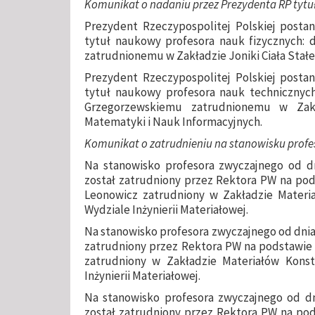
Komunikat o nadaniu przez Prezydenta RP tyt
Prezydent Rzeczypospolitej Polskiej postan
tytuł naukowy profesora nauk fizycznych: d
zatrudnionemu w Zakładzie Joniki Ciała Stałe
Prezydent Rzeczypospolitej Polskiej postan
tytuł naukowy profesora nauk technicznych:
Grzegorzewskiemu zatrudnionemu w Zak
Matematyki i Nauk Informacyjnych.
Komunikat o zatrudnieniu na stanowisku profes
Na stanowisko profesora zwyczajnego od dni
został zatrudniony przez Rektora PW na pods
Leonowicz zatrudniony w Zakładzie Materia
Wydziale Inżynierii Materiałowej.
Na stanowisko profesora zwyczajnego od dnia 2
zatrudniony przez Rektora PW na podstawie m
zatrudniony w Zakładzie Materiałów Konst
Inżynierii Materiałowej.
Na stanowisko profesora zwyczajnego od dni
został zatrudniony przez Rektora PW na pods