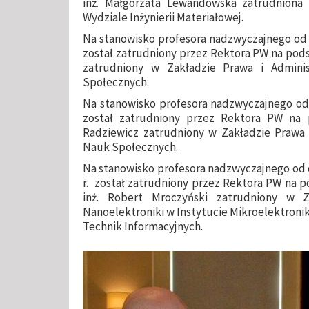
inż. Małgorzata Lewandowska zatrudniona
Wydziale Inżynierii Materiałowej.
Na stanowisko profesora nadzwyczajnego od dn
został zatrudniony przez Rektora PW na pod
zatrudniony w Zakładzie Prawa i Adminis
Społecznych.
Na stanowisko profesora nadzwyczajnego od dn
został zatrudniony przez Rektora PW na
Radziewicz zatrudniony w Zakładzie Prawa i 
Nauk Społecznych.
Na stanowisko profesora nadzwyczajnego od dn
r. został zatrudniony przez Rektora PW na 
inż. Robert Mroczyński zatrudniony w Z
Nanoelektroniki w Instytucie Mikroelektroniki
Technik Informacyjnych.