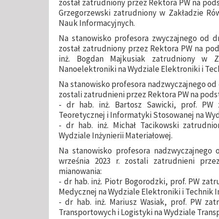
został zatrudniony przez Rektora PW na pods
Grzegorzewski zatrudniony w Zakładzie Ró
Nauk Informacyjnych.
Na stanowisko profesora zwyczajnego od dni
został zatrudniony przez Rektora PW na pod
inż. Bogdan Majkusiak zatrudniony w Za
Nanoelektroniki na Wydziale Elektroniki i Tec
Na stanowisko profesora nadzwyczajnego od dni
zostali zatrudnieni przez Rektora PW na pod
- dr hab. inż. Bartosz Sawicki, prof. PW 
Teoretycznej i Informatyki Stosowanej na Wy
- dr hab. inż. Michał Tacikowski zatrudnio
Wydziale Inżynierii Materiałowej.
Na stanowisko profesora nadzwyczajnego od
września 2023 r. zostali zatrudnieni p
mianowania:
- dr hab. inż. Piotr Bogorodzki, prof. PW zat
Medycznej na Wydziale Elektroniki i Technik 
- dr hab. inż. Mariusz Wasiak, prof. PW za
Transportowych i Logistyki na Wydziale Trans