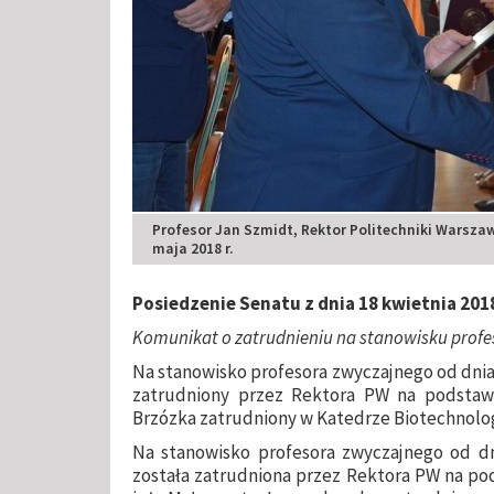
Profesor Jan Szmidt, Rektor Politechniki Warszaw
maja 2018 r.
Posiedzenie Senatu z dnia 18 kwietnia 2018
Komunikat o zatrudnieniu na stanowisku profes
Na stanowisko profesora zwyczajnego od dnia 2
zatrudniony przez Rektora PW na podstawie
Brzózka zatrudniony w Katedrze Biotechnolo
Na stanowisko profesora zwyczajnego od dni
została zatrudniona przez Rektora PW na pod