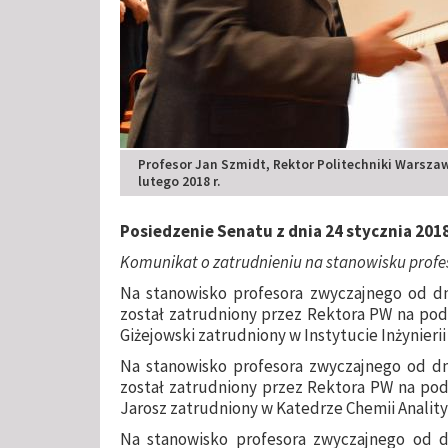
Profesor Jan Szmidt, Rektor Politechniki Warszaw
lutego 2018 r.
Posiedzenie Senatu z dnia 24 stycznia 2018
Komunikat o zatrudnieniu na stanowisku profes
Na stanowisko profesora zwyczajnego od dni
został zatrudniony przez Rektora PW na podst
Giżejowski zatrudniony w Instytucie Inżynieri
Na stanowisko profesora zwyczajnego od dnia
został zatrudniony przez Rektora PW na podst
Jarosz zatrudniony w Katedrze Chemii Analit
Na stanowisko profesora zwyczajnego od dn