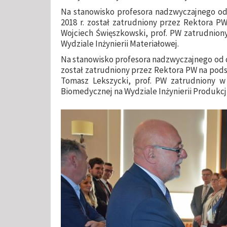
Na stanowisko profesora nadzwyczajnego od d
2018 r. został zatrudniony przez Rektora P
Wojciech Święszkowski, prof. PW zatrudnion
Wydziale Inżynierii Materiałowej.
Na stanowisko profesora nadzwyczajnego od dni
został zatrudniony przez Rektora PW na pods
Tomasz Lekszycki, prof. PW zatrudniony w Z
Biomedycznej na Wydziale Inżynierii Produkcji