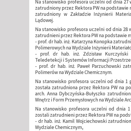
Na stanowisko profesora uczelni od dnia 27 w
zatrudniony przez Rektora PW na podstawie mi
zatrudniony w Zakładzie Inżynierii Materi
Lądowej.
Na stanowisko profesora uczelni od dnia 28 wr
zatrudnieni przez Rektora PW na podstawie 
- prof. dr hab. inż. Katarzyna Konopka zatrud
Polimerowych na Wydziale Inżynierii Materiał
- prof. dr hab. inż. Zdzisław Kurczyński
Teledetekcji i Systemów Informacji Przestrzen
- prof. dr hab. inż. Paweł Parzuchowski za
Polimerów na Wydziale Chemicznym.
Na stanowisko profesora uczelni od dnia 1 gr
została zatrudniona przez Rektora PW na po
arch. Anna Dybczyńska-Bułyszko zatrudnion
Wnętrz i Form Przemysłowych na Wydziale Arc
Na stanowisko profesora uczelni od dnia 1 
zostali zatrudnieni przez Rektora PW na pod
- dr hab. inż. Kamil Wojciechowski zatrudni
Wydziale Chemicznym,