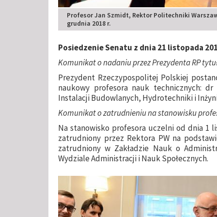
Profesor Jan Szmidt, Rektor Politechniki Warszaw
grudnia 2018 r.
Posiedzenie Senatu z dnia 21 listopada 201
Komunikat o nadaniu przez Prezydenta RP tyt
Prezydent Rzeczypospolitej Polskiej postano
naukowy profesora nauk technicznych: dr
Instalacji Budowlanych, Hydrotechniki i Inżyni
Komunikat o zatrudnieniu na stanowisku profes
Na stanowisko profesora uczelni od dnia 1 li
zatrudniony przez Rektora PW na podstaw
zatrudniony w Zakładzie Nauk o Administra
Wydziale Administracji i Nauk Społecznych.