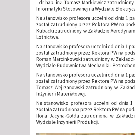
- dr hab. inż. Tomasz Markiewicz zatrudniony
Informatyki Stosowanej na Wydziale Elektryc
Na stanowisko profesora uczelni od dnia 1 paź
został zatrudniony przez Rektora PW na pods
Kubacki zatrudniony w Zakładzie Aerodynami
Lotnictwa.
Na stanowisko profesora uczelni od dnia 1 paźd
został zatrudniony przez Rektora PW na pods
Roman Marcinkowski zatrudniony w Zakładzie
Wydziale Budownictwa Mechaniki i Petrochemii
Na stanowisko profesora uczelni od dnia 1 paźd
został zatrudniony przez Rektora PW na pods
Tomasz Wejrzanowski zatrudniony w Zakładz
Inżynierii Materiałowej.
Na stanowisko profesora uczelni od dnia 1 l
została zatrudniona przez Rektora PW na pods
Ilona Jacyna-Gołda zatrudniona w Zakładzi
Wydziale Inżynierii Produkcji.