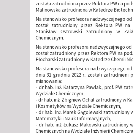
została zatrudniona przez Rektora PW na podst
Malinowska zatrudniona w Katedrze Biotechn
Na stanowisko profesora nadzwyczajnego od dn
został zatrudniony przez Rektora PW na p
Stanisław Ostrowski zatrudniony w Zak
Chemicznym.
Na stanowisko profesora nadzwyczajnego od dn
został zatrudniony przez Rektora PW na podst
Płocharski zatrudniony w Katedrze Chemii Ni
Na stanowisko profesora nadzwyczajnego od dn
dnia 31 grudnia 2022 r
.
zostali zatrudnieni
mianowania:
- dr hab. inż. Katarzyna Pawlak, prof. PW za
Wydziale Chemicznym,
- dr hab. inż. Zbigniew Ochal zatrudniony w 
i Kosmetyków na Wydziale Chemicznym,
- dr hab. inż. Marek Gągolewski zatrudniony
Matematyki i Nauk Informacyjnych,
- dr hab. inż. Łukasz Makowski zatrudniony w
Chemicznych na Wydziale Inżynierii Chemiczne