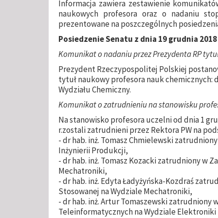
Informacja zawiera zestawienie komunikató
naukowych profesora oraz o nadaniu stopn
prezentowane na poszczególnych posiedzenia
Posiedzenie Senatu z dnia 19 grudnia 2018 
Komunikat o nadaniu przez Prezydenta RP tyt
Prezydent Rzeczypospolitej Polskiej postanowi
tytuł naukowy profesora nauk chemicznych: dr
Wydziału Chemiczny.
Komunikat o zatrudnieniu na stanowisku profe
Na stanowisko profesora uczelni od dnia 1 grud
r.zostali zatrudnieni przez Rektora PW na po
- dr hab. inż. Tomasz Chmielewski zatrudniony
Inżynierii Produkcji,
- dr hab. inż. Tomasz Kozacki zatrudniony w Za
Mechatroniki,
- dr hab. inż. Edyta Ładyżyńska-Kozdraś zatr
Stosowanej na Wydziale Mechatroniki,
- dr hab. inż. Artur Tomaszewski zatrudniony w
Teleinformatycznych na Wydziale Elektroniki 