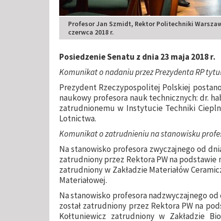
Profesor Jan Szmidt, Rektor Politechniki Warszaw
czerwca 2018 r.
Posiedzenie Senatu z dnia 23 maja 2018 r.
Komunikat o nadaniu przez Prezydenta RP tyt
Prezydent Rzeczypospolitej Polskiej postanow
naukowy profesora nauk technicznych: dr. ha
zatrudnionemu w Instytucie Techniki Ciepln
Lotnictwa.
Komunikat o zatrudnieniu na stanowisku profes
Na stanowisko profesora zwyczajnego od dnia 
zatrudniony przez Rektora PW na podstawie mi
zatrudniony w Zakładzie Materiałów Ceramicz
Materiałowej.
Na stanowisko profesora nadzwyczajnego od dn
został zatrudniony przez Rektora PW na podst
Kołtuniewicz zatrudniony w Zakładzie Biot