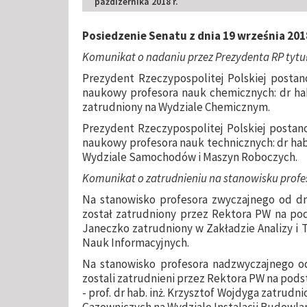
paźdizernika 2018 r.
Posiedzenie Senatu z dnia 19 września 2018
Komunikat o nadaniu przez Prezydenta RP tyt
Prezydent Rzeczypospolitej Polskiej postano
naukowy profesora nauk chemicznych: dr hab
zatrudniony na Wydziale Chemicznym.
Prezydent Rzeczypospolitej Polskiej postanow
naukowy profesora nauk technicznych: dr hab
Wydziale Samochodów i Maszyn Roboczych.
Komunikat o zatrudnieniu na stanowisku profes
Na stanowisko profesora zwyczajnego od dnia
został zatrudniony przez Rektora PW na pod
Janeczko zatrudniony w Zakładzie Analizy i T
Nauk Informacyjnych.
Na stanowisko profesora nadzwyczajnego od 
zostali zatrudnieni przez Rektora PW na pod
- prof. dr hab. inż. Krzysztof Wojdyga zatrud
Gazowniczych na Wydziale Instalacji Budowlan