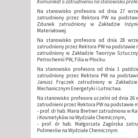
Komunikat o zatrudnieniu na stanowisku profes
Na stanowisko profesora od dnia 27 wrześ
zatrudniony przez Rektora PW na podstawie
Zdunek zatrudniony w Zakładzie Inżynie
Materiałowej.
Na stanowisko profesora od dnia 28 wrześ
zatrudniony przez Rektora PW na podstawie mia
zatrudniony w Zakładzie Tworzyw Sztuczny
Petrochemii PW, Filia w Płocku.
Na stanowisko profesora od dnia 1 paździer
zatrudniony przez Rektora PW na podstawie
Janusz Frączek zatrudniony w Zakładzi
Mechanicznym Energetyki i Lotnictwa.
Na stanowisko profesora uczelni od dnia 26 wr
zatrudnieni przez Rektora PW na podstawie 
- prof. dr hab. Maria Bretner zatrudniona w 
i Kosmetyków na Wydziale Chemicznym,
- prof. dr hab. Małgorzata Zagórska zatr
Polimerów na Wydziale Chemicznym.