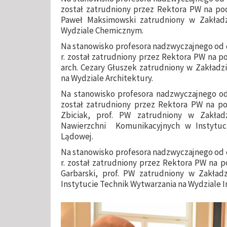
został zatrudniony przez Rektora PW na pod
Paweł Maksimowski zatrudniony w Zakład
Wydziale Chemicznym.
Na stanowisko profesora nadzwyczajnego od dn
r. został zatrudniony przez Rektora PW na p
arch. Cezary Głuszek zatrudniony w Zakładzi
na Wydziale Architektury.
Na stanowisko profesora nadzwyczajnego od 
został zatrudniony przez Rektora PW na po
Zbiciak, prof. PW zatrudniony w Zakład
Nawierzchni Komunikacyjnych w Instytuci
Lądowej.
Na stanowisko profesora nadzwyczajnego od dn
r. został zatrudniony przez Rektora PW na p
Garbarski, prof. PW zatrudniony w Zakła
Instytucie Technik Wytwarzania na Wydziale In