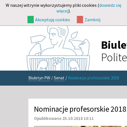
W naszej witrynie wykorzystujemy pliki cookies (
dowiedz się
więcej
).
Akceptuję cookies
Zamknij
Biul
Polit
Biuletyn PW
/
Senat
/
Nominacje profesorskie 2018
Nominacje profesorskie 2018
Opublikowano 25.10.2018 10:11