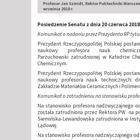
Profesor Jan Szmidt, Rektor Politechniki Warszaw
września 2018 r.
Posiedzenie Senatu z dnia 20 czerwca 2018 
Komunikat o nadaniu przez Prezydenta RP tyt
Prezydent Rzeczypospolitej Polskiej postano
naukowy profesora nauk chemic
Parzuchowski zatrudnionej w Katedrze Che
Chemicznym.
Prezydent Rzeczypospolitej Polskiej postano
naukowy profesora nauk technicznych: d
Zakładzie Materiałów Ceramicznych i Polimero
Komunikat o zatrudnieniu na stanowisku profes
Na stanowisko profesora nadzwyczajnego od 
została zatrudniona przez Rektora PW na pod
Siemińska-Lewandowska zatrudniona w Instyt
Lądowej.
Na stanowisko profesora nadzwyczajnego od d