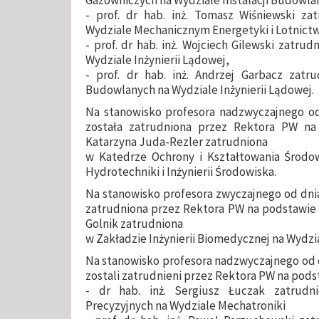
- prof. dr hab. inż. Tomasz Wiśniewski z
Wydziale Mechanicznym Energetyki i Lotnict
- prof. dr hab. inż. Wojciech Gilewski zatrud
Wydziale Inżynierii Lądowej,
- prof. dr hab. inż. Andrzej Garbacz zatru
Budowlanych na Wydziale Inżynierii Lądowej.
Na stanowisko profesora nadzwyczajnego od d
została zatrudniona przez Rektora PW na 
Katarzyna Juda-Rezler zatrudniona
w Katedrze Ochrony i Kształtowania Środow
Hydrotechniki i Inżynierii Środowiska.
Na stanowisko profesora zwyczajnego od dnia 1
zatrudniona przez Rektora PW na podstawie a
Golnik zatrudniona
w Zakładzie Inżynierii Biomedycznej na Wydzi
Na stanowisko profesora nadzwyczajnego od dni
zostali zatrudnieni przez Rektora PW na pod
- dr hab. inż. Sergiusz Łuczak zatrudn
Precyzyjnych na Wydziale Mechatroniki