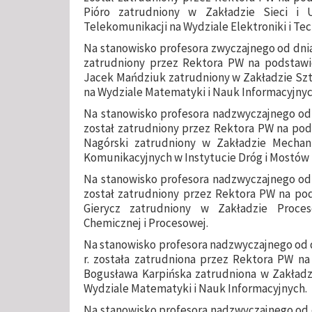
Pióro zatrudniony w Zakładzie Sieci i 
Telekomunikacji na Wydziale Elektroniki i Te
Na stanowisko profesora zwyczajnego od dnia 
zatrudniony przez Rektora PW na podstawie
Jacek Mańdziuk zatrudniony w Zakładzie Sztu
na Wydziale Matematyki i Nauk Informacyjnyc
Na stanowisko profesora nadzwyczajnego od d
został zatrudniony przez Rektora PW na pods
Nagórski zatrudniony w Zakładzie Mechani
Komunikacyjnych w Instytucie Dróg i Mostów n
Na stanowisko profesora nadzwyczajnego od d
został zatrudniony przez Rektora PW na pods
Gierycz zatrudniony w Zakładzie Proces
Chemicznej i Procesowej.
Na stanowisko profesora nadzwyczajnego od dni
r. została zatrudniona przez Rektora PW n
Bogusława Karpińska zatrudniona w Zakład
Wydziale Matematyki i Nauk Informacyjnych.
Na stanowisko profesora nadzwyczajnego od dni