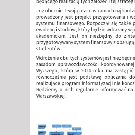
będącego realizacją tych założeń i tej strategi
Już obecnie trwają prace w ramach najbardzie
prowadzony jest projekt przygotowania i wd
systemu finansowego. Rozpoczął się także 
ewidencji studiów, który będzie wdrażany w 
akademickim. Jest on niezbędny do zint
przygotowywany system finansowy z obsługą
studentów.
Wdrożenie obu tych systemów jest niezbędne
zasadom sprawozdawczości koordynowanej 
Wyższego, która w 2014 roku ma zastąpi
równocześnie jest podstawą obliczania dota
realizujące program informatyzacji nie kończ
Będziemy o nich regularnie informować na ł
Warszawskiej.