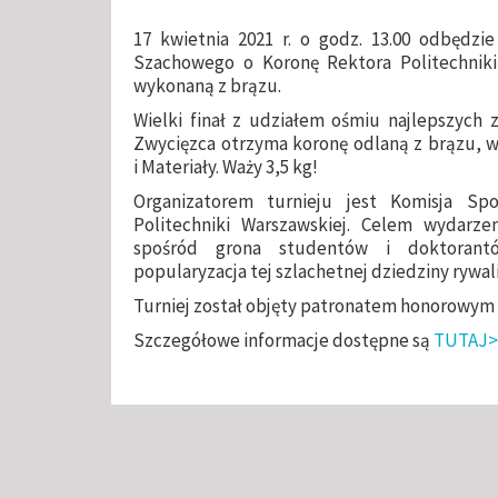
17 kwietnia 2021 r. o godz. 13.00 odbędzie 
Szachowego o Koronę Rektora Politechniki
wykonaną z brązu.
Wielki finał z udziałem ośmiu najlepszych 
Zwycięzca otrzyma koronę odlaną z brązu, 
i Materiały. Waży 3,5 kg!
Organizatorem turnieju jest Komisja S
Politechniki Warszawskiej. Celem wydarzen
spośród grona studentów i doktorantó
popularyzacja tej szlachetnej dziedziny rywali
Turniej został objęty patronatem honorowym 
Szczegółowe informacje dostępne są
TUTAJ>