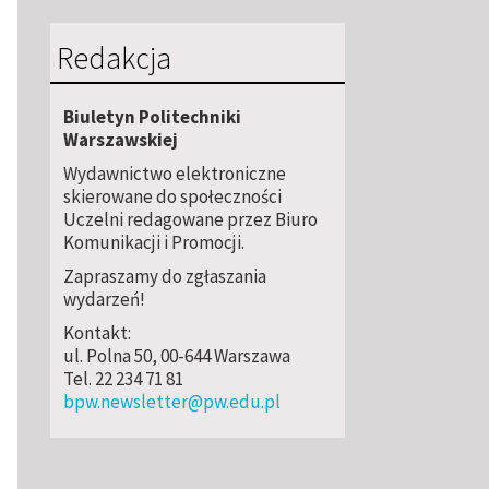
Redakcja
Biuletyn Politechniki
Warszawskiej
Wydawnictwo elektroniczne
skierowane do społeczności
Uczelni redagowane przez Biuro
Komunikacji i Promocji.
Zapraszamy do zgłaszania
wydarzeń!
Kontakt:
ul. Polna 50, 00-644 Warszawa
Tel. 22 234 71 81
bpw.newsletter@pw.edu.pl