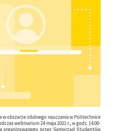
a w obszarze zdalnego nauczania w Politechnice
czas webinarium 24 maja 2021 r., w godz. 14.00-
ania organizowanego przez Samorząd Studentów