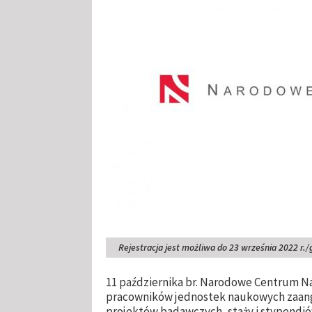
Rejestracja jest możliwa do 23 września 2022 r./
11 października br. Narodowe Centrum N
pracowników jednostek naukowych zaang
projektów badawczych, staży i stypendi