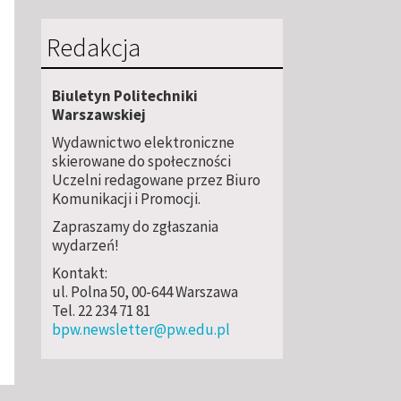
Redakcja
Biuletyn Politechniki
Warszawskiej
Wydawnictwo elektroniczne
skierowane do społeczności
Uczelni redagowane przez Biuro
Komunikacji i Promocji.
Zapraszamy do zgłaszania
wydarzeń!
Kontakt:
ul. Polna 50, 00-644 Warszawa
Tel. 22 234 71 81
bpw.newsletter@pw.edu.pl