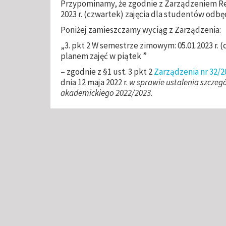
Przypominamy, że zgodnie z Zarządzeniem Rek
2023 r. (czwartek) zajęcia dla studentów odbę
Poniżej zamieszczamy wyciąg z Zarządzenia:
„3. pkt 2 W semestrze zimowym: 05.01.2023 r. 
planem zajęć w piątek ”
– zgodnie z §1 ust. 3 pkt 2
Zarządzenia nr 32/2
dnia 12 maja 2022 r.
w sprawie ustalenia szcz
akademickiego 2022/2023
.