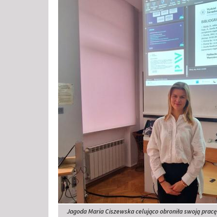
Jagoda Maria Ciszewska celująco obroniła swoją pracę