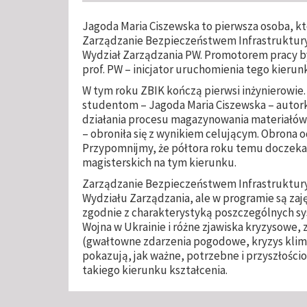
Jagoda Maria Ciszewska to pierwsza osoba, kt
Zarządzanie Bezpieczeństwem Infrastruktur
Wydział Zarządzania PW. Promotorem pracy był
prof. PW – inicjator uruchomienia tego kierun
W tym roku ZBIK kończą pierwsi inżynierowie
studentom – Jagoda Maria Ciszewska – autorka
działania procesu magazynowania materiałów n
– obroniła się z wynikiem celującym. Obrona od
Przypomnijmy, że półtora roku temu doczeka
magisterskich na tym kierunku.
Zarządzanie Bezpieczeństwem Infrastruktury 
Wydziału Zarządzania, ale w programie są za
zgodnie z charakterystyką poszczególnych sy
Wojna w Ukrainie i różne zjawiska kryzysowe, 
(gwałtowne zdarzenia pogodowe, kryzys klim
pokazują, jak ważne, potrzebne i przyszłości
takiego kierunku kształcenia.