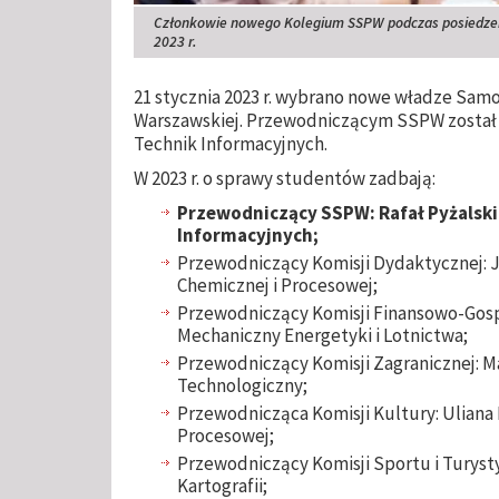
Członkowie nowego Kolegium SSPW podczas posiedzeni
2023 r.
21 stycznia 2023 r. wybrano nowe władze Sam
Warszawskiej. Przewodniczącym SSPW został Ra
Technik Informacyjnych.
W 2023 r. o sprawy studentów zadbają:
Przewodniczący SSPW: Rafał Pyżalski,
Informacyjnych;
Przewodniczący Komisji Dydaktycznej: J
Chemicznej i Procesowej;
Przewodniczący Komisji Finansowo-Gosp
Mechaniczny Energetyki i Lotnictwa;
Przewodniczący Komisji Zagranicznej: 
Technologiczny;
Przewodnicząca Komisji Kultury: Uliana B
Procesowej;
Przewodniczący Komisji Sportu i Turystyk
Kartografii;