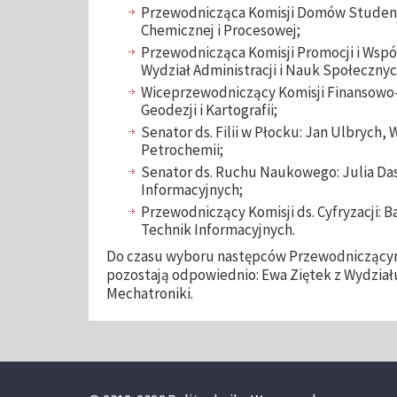
Przewodnicząca Komisji Domów Studenckic
Chemicznej i Procesowej;
Przewodnicząca Komisji Promocji i Wspó
Wydział Administracji i Nauk Społecznyc
Wiceprzewodniczący Komisji Finansowo-
Geodezji i Kartografii;
Senator ds. Filii w Płocku: Jan Ulbrych,
Petrochemii;
Senator ds. Ruchu Naukowego: Julia Dasi
Informacyjnych;
Przewodniczący Komisji ds. Cyfryzacji: B
Technik Informacyjnych.
Do czasu wyboru następców Przewodniczącym
pozostają odpowiednio: Ewa Ziętek z Wydziału
Mechatroniki.