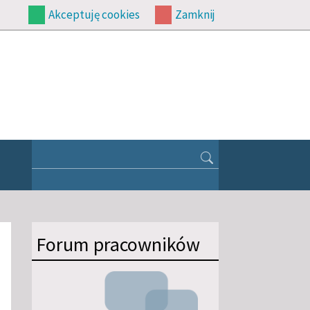
Akceptuję cookies
Zamknij
”
Forum pracowników