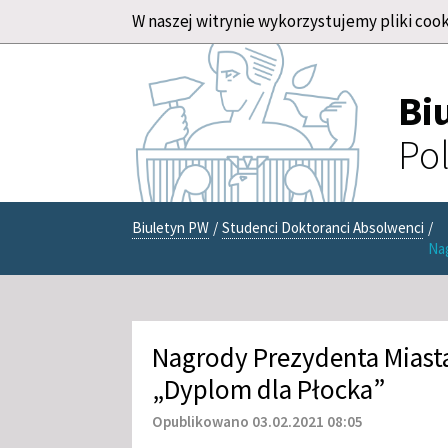
W naszej witrynie wykorzystujemy pliki cook
Bi
Pol
Biuletyn PW
/
Studenci Doktoranci Absolwenci
/
Na
Nagrody Prezydenta Miast
„Dyplom dla Płocka”
Opublikowano 03.02.2021 08:05