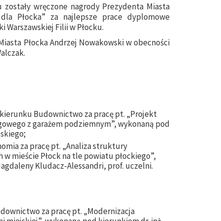
cku zostały wręczone nagrody Prezydenta Miasta
dla Płocka” za najlepsze prace dyplomowe
 Warszawskiej Filii w Płocku.
 Miasta Płocka Andrzej Nowakowski w obecności
Walczak.
z kierunku Budownictwo za pracę pt. „Projekt
ugowego z garażem podziemnym”, wykonaną pod
ńskiego;
omia za pracę pt. „Analiza struktury
 mieście Płock na tle powiatu płockiego”,
gdaleny Kludacz-Alessandri, prof. uczelni.
Budownictwo za pracę pt. „Modernizacja