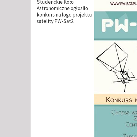
Studenckie Koło
Astronomiczne ogłosiło
konkurs na logo projektu
satelity PW-Sat2.