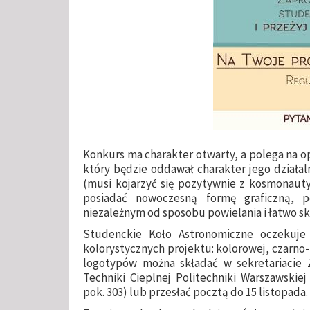
Konkurs ma charakter otwarty, a polega na o
który będzie oddawał charakter jego działal
(musi kojarzyć się pozytywnie z kosmonauty
posiadać nowoczesną formę graficzną, p
niezależnym od sposobu powielania i łatwo sk
Studenckie Koło Astronomiczne oczekuje
kolorystycznych projektu: kolorowej, czarno-bi
logotypów można składać w sekretariacie Z
Techniki Cieplnej Politechniki Warszawskiej
pok. 303) lub przesłać pocztą do 15 listopada.