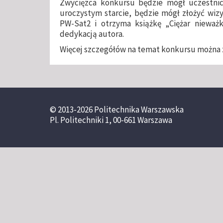
Zwycięzca konkursu będzie mógł uczestnicz
uroczystym starcie, będzie mógł złożyć wiz
PW-Sat2 i otrzyma książkę „Ciężar nieważ
dedykacją autora.
Więcej szczegółów na temat konkursu można z
© 2013-2026 Politechnika Warszawska
Pl. Politechniki 1, 00-661 Warszawa