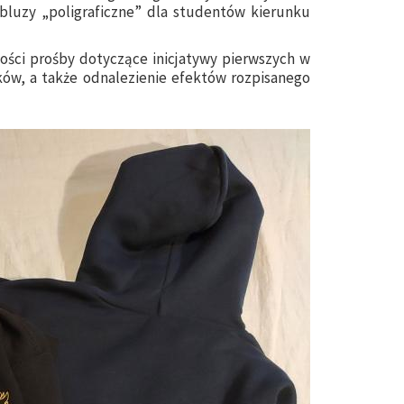
 bluzy „poligraficzne” dla studentów kierunku
złości prośby dotyczące inicjatywy pierwszych w
nków, a także odnalezienie efektów rozpisanego