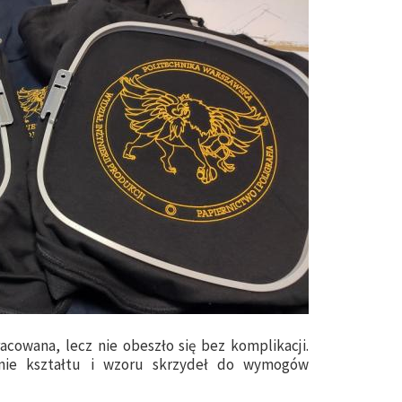
acowana, lecz nie obeszło się bez komplikacji.
nie kształtu i wzoru skrzydeł do wymogów