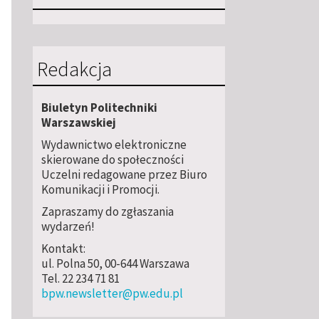
Redakcja
Biuletyn Politechniki
Warszawskiej
Wydawnictwo elektroniczne
skierowane do społeczności
Uczelni redagowane przez Biuro
Komunikacji i Promocji.
Zapraszamy do zgłaszania
wydarzeń!
Kontakt:
ul. Polna 50, 00-644 Warszawa
Tel. 22 234 71 81
bpw.newsletter@pw.edu.pl