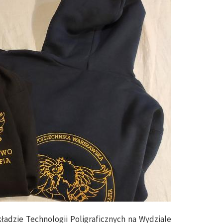
adzie Technologii Poligraficznych na Wydziale