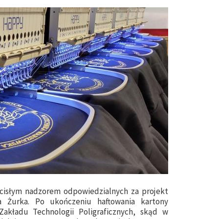
cisłym nadzorem odpowiedzialnych za projekt
a Żurka. Po ukończeniu haftowania kartony
akładu Technologii Poligraficznych, skąd w