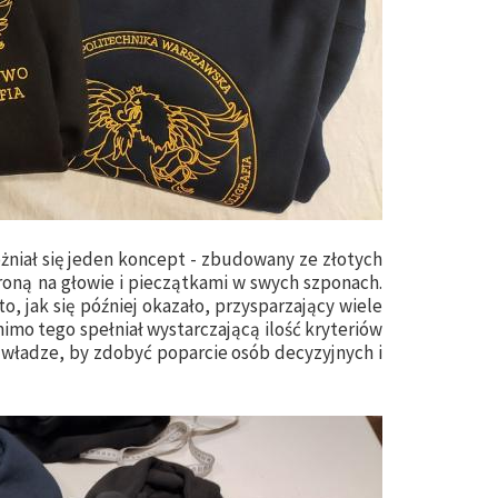
niał się jeden koncept - zbudowany ze złotych
roną na głowie i pieczątkami w swych szponach.
, jak się później okazało, przysparzający wiele
imo tego spełniał wystarczającą ilość kryteriów
władze, by zdobyć poparcie osób decyzyjnych i