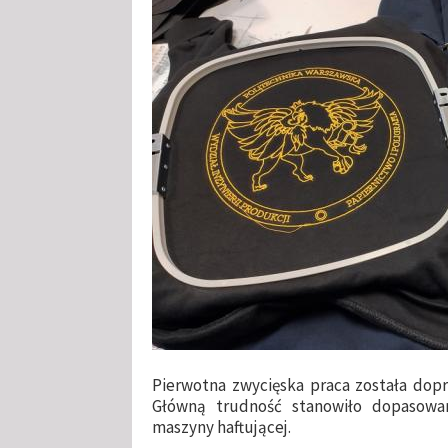
Pierwotna zwycięska praca została dopr
Główną trudność stanowiło dopasowa
maszyny haftującej.