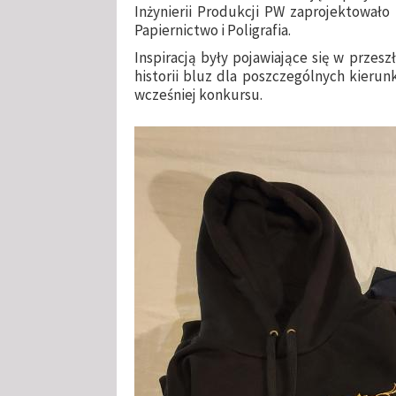
Inżynierii Produkcji PW zaprojektowało
Papiernictwo i Poligrafia.
Inspiracją były pojawiające się w przes
historii bluz dla poszczególnych kieru
wcześniej konkursu.