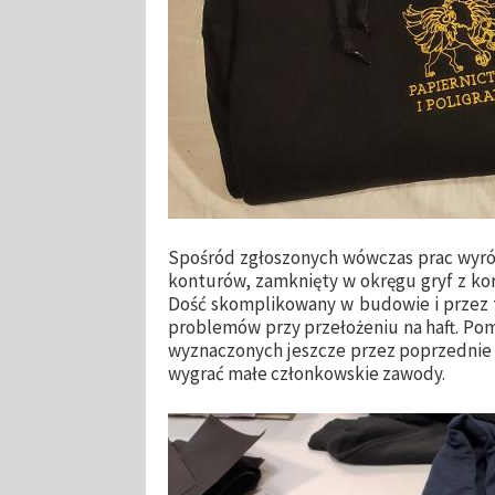
Spośród zgłoszonych wówczas prac wyróż
konturów, zamknięty w okręgu gryf z ko
Dość skomplikowany w budowie i przez to
problemów przy przełożeniu na haft. Pom
wyznaczonych jeszcze przez poprzednie 
wygrać małe członkowskie zawody.