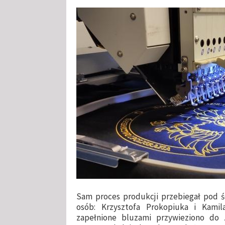
Sam proces produkcji przebiegał pod ś
osób: Krzysztofa Prokopiuka i Kamil
zapełnione bluzami przywieziono do Z