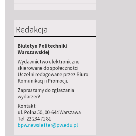
Redakcja
Biuletyn Politechniki
Warszawskiej
Wydawnictwo elektroniczne
skierowane do społeczności
Uczelni redagowane przez Biuro
Komunikacji i Promocji.
Zapraszamy do zgłaszania
wydarzeń!
Kontakt:
ul. Polna 50, 00-644 Warszawa
Tel. 22 234 71 81
bpw.newsletter@pw.edu.pl