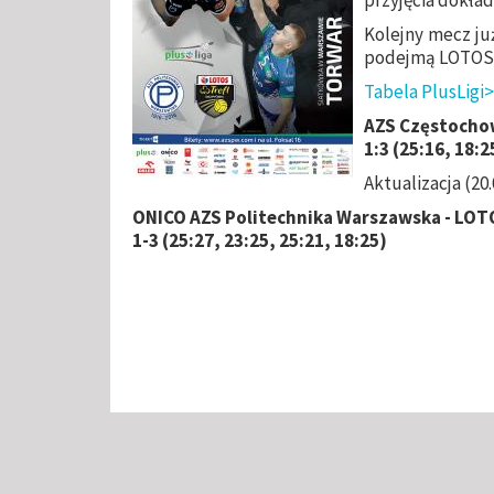
Kolejny mecz ju
podejmą LOTOS 
Tabela PlusLigi
AZS Częstochow
1:3 (25:16, 18:2
Aktualizacja (20.
ONICO AZS Politechnika Warszawska - LOT
1-3 (25:27, 23:25, 25:21, 18:25)