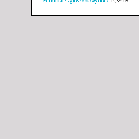
Formularz zgłoszeniowy.docx
15,39 kB