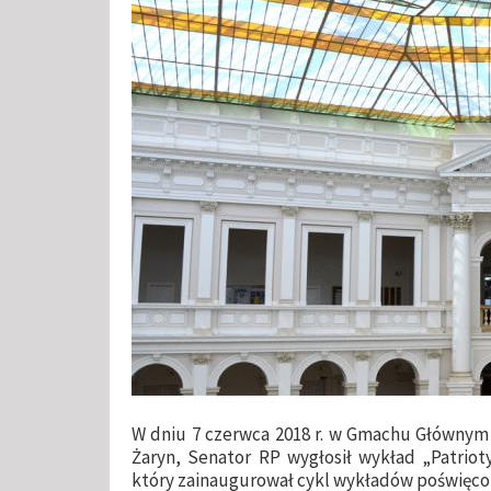
W dniu 7 czerwca 2018 r. w Gmachu Głównym P
Żaryn, Senator RP wygłosił wykład „Patriot
który zainaugurował cykl wykładów poświęcon