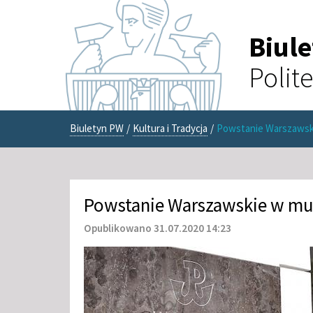
Biul
Polit
Biuletyn PW
/
Kultura i Tradycja
/
Powstanie Warszawski
Powstanie Warszawskie w mur
Opublikowano 31.07.2020 14:23