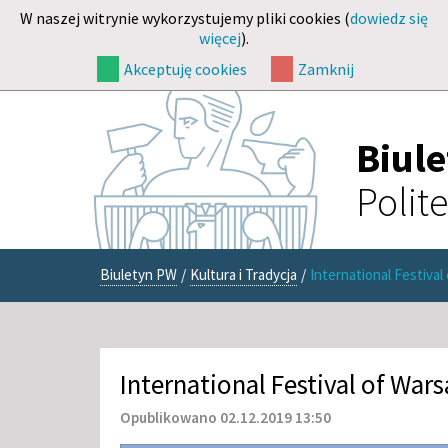
W naszej witrynie wykorzystujemy pliki cookies (
dowiedz się
więcej
).
Akceptuję cookies
Zamknij
Biul
Polit
Biuletyn PW
/
Kultura i Tradycja
/
International Festival
International Festival of War
Opublikowano 02.12.2019 13:50