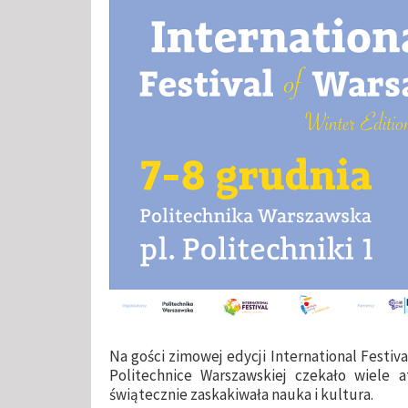
Na gości zimowej edycji International Festival
Politechnice Warszawskiej czekało wiele a
świątecznie zaskakiwała nauka i kultura.