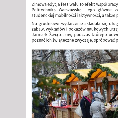
Zimowa edycja festiwalu to efekt współpracy 
Politechniką Warszawską. Jego główne za
studenckiej mobilności i aktywności, a także
Na grudniowe wydarzenie składała się długa
zabaw, wykładów i pokazów naukowych utrzy
Jarmark Świąteczny, podczas którego odwie
poznać ich świąteczne zwyczaje, spróbować p