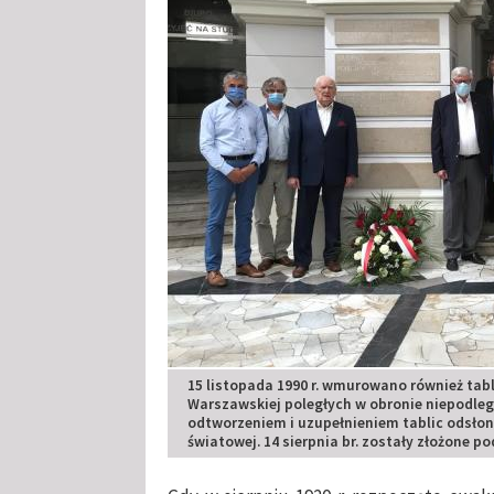
15 listopada 1990 r. wmurowano również tab
Warszawskiej poległych w obronie niepodległ
odtworzeniem i uzupełnieniem tablic odsłonię
światowej. 14 sierpnia br. zostały złożone p