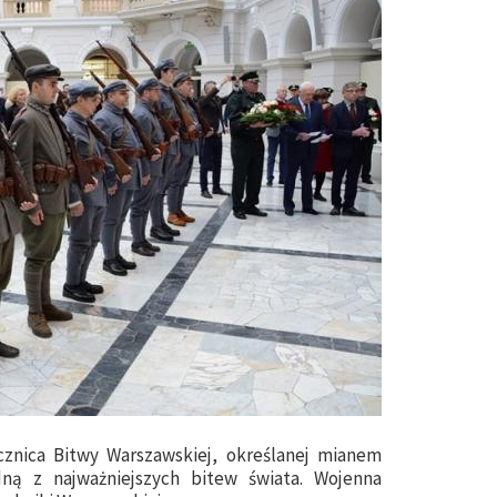
ocznica Bitwy Warszawskiej, określanej mianem
ną z najważniejszych bitew świata. Wojenna