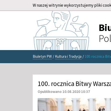
W naszej witrynie wykorzystujemy pliki cook
Bi
Pol
Biuletyn PW
/
Kultura i Tradycja
/
100. rocznica Bi
100. rocznica Bitwy Warsz
Opublikowano 10.08.2020 10:37