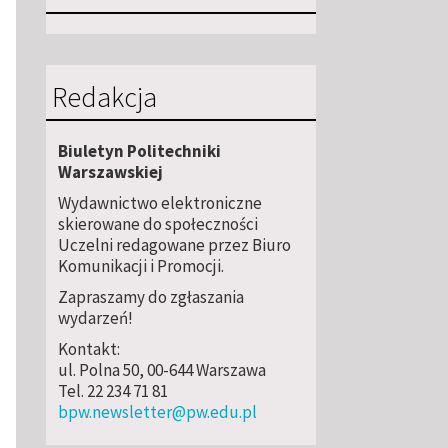
Redakcja
Biuletyn Politechniki
Warszawskiej
Wydawnictwo elektroniczne
skierowane do społeczności
Uczelni redagowane przez Biuro
Komunikacji i Promocji.
Zapraszamy do zgłaszania
wydarzeń!
Kontakt:
ul. Polna 50, 00-644 Warszawa
Tel. 22 234 71 81
bpw.newsletter@pw.edu.pl