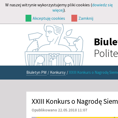
W naszej witrynie wykorzystujemy pliki cookies (
dowiedz się
więcej
).
Akceptuję cookies
Zamknij
Biul
Polit
Biuletyn PW
/
Konkursy
/
XXIII Konkurs o Nagrodę Siem
XXIII Konkurs o Nagrodę Siem
Opublikowano 22.05.2018 11:07