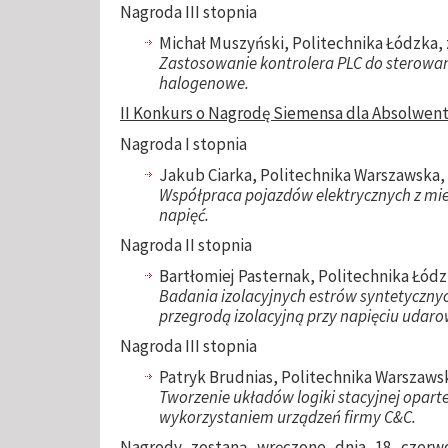
Nagroda III stopnia
Michał Muszyński, Politechnika Łódzka, 
Zastosowanie kontrolera PLC do sterowan
halogenowe.
II Konkurs o Nagrodę Siemensa dla Absolwent
Nagroda I stopnia
Jakub Ciarka, Politechnika Warszawska, 
Współpraca pojazdów elektrycznych z miej
napięć.
Nagroda II stopnia
Bartłomiej Pasternak, Politechnika Łódz
Badania izolacyjnych estrów syntetyczny
przegrodą izolacyjną przy napięciu uda
Nagroda III stopnia
Patryk Brudnias, Politechnika Warszaws
Tworzenie układów logiki stacyjnej opart
wykorzystaniem urządzeń firmy C&C.
Nagrody zostaną wręczone dnia 18 czerwc