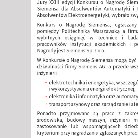
Jury XXIII edycji Konkursu o Nagrodę Siem
Siemensa dla Absolwentów Automatyki i R
Absolwentów Elektroenergetyki, wybrało zwyc
Konkurs o Nagrodę Siemensa, ogłaszany
pomiędzy Politechniką Warszawską a firm
wybitnych osiągnięć w technice i bad
pracowników instytucji akademickich i 
Nagrody jest Siemens Sp. z o.o.
W Konkursie o Nagrodę Siemensa mogą być 
działalności firmy Siemens AG, a przede ws
inżynierii:
elektrotechnika i energetyka, w szczegó
i wykorzystywania energii elektrycznej;
elektronika i informatyka oraz automaty
transport szynowy oraz zarządzanie i s
Ponadto przyjmowane są prace z zakres
środowiska, budowy maszyn, inżynierii m
zastosowanie lub wspomagających dzied
kryterium przy nagradzaniu zgłaszanych prac s