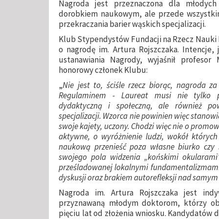
Nagroda jest przeznaczona dla młodych 
dorobkiem naukowym, ale przede wszystki
przekraczania barier wąskich specjalizacji.
Klub Stypendystów Fundacji na Rzecz Nauki Po
o nagrodę im. Artura Rojszczaka. Intencje,
ustanawiania Nagrody, wyjaśnił profesor 
honorowy członek Klubu:
„
Nie jest to, ściśle rzecz biorąc, nagroda 
Regulaminem - Laureat musi nie tylko p
dydaktyczną i społeczną, ale również po
specjalizacji. Wzorca nie powinien więc stanow
swoje kajety, uczony. Chodzi więc nie o promo
aktywne, o wyróżnienie ludzi, wokół których 
naukową przenieść poza własne biurko czy s
swojego pola widzenia „końskimi okularami”
prześladowanej lokalnymi fundamentalizmami 
dyskusji oraz brakiem autorefleksji nad samym 
Nagroda im. Artura Rojszczaka jest indy
przyznawaną młodym doktorom, którzy obr
pięciu lat od złożenia wniosku. Kandydatów 