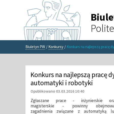
Biul
Polit
Biuletyn PW
/
Konkursy
/
Konkurs na najlepszą pracę d
Konkurs na najlepszą pracę 
automatyki i robotyki
Opublikowano 03.03.2016 10:40
Zgłaszane prace - inżynierskie or
magisterskie - powinny obejmow
zagadnienia związane z automatyką l