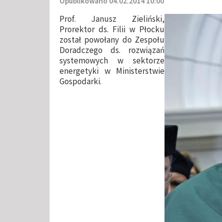
Opublikowano 04.02.2014 10:00
Prof. Janusz Zieliński,
Prorektor ds. Filii w Płocku
został powołany do Zespołu
Doradczego ds. rozwiązań
systemowych w sektorze
energetyki w Ministerstwie
Gospodarki.