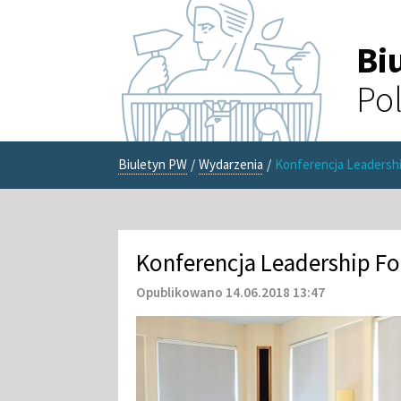
Bi
Pol
Biuletyn PW
/
Wydarzenia
/
Konferencja Leadershi
Konferencja Leadership Fo
Opublikowano 14.06.2018 13:47