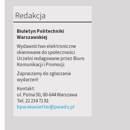
Redakcja
Biuletyn Politechniki
Warszawskiej
Wydawnictwo elektroniczne
skierowane do społeczności
Uczelni redagowane przez Biuro
Komunikacji i Promocji.
Zapraszamy do zgłaszania
wydarzeń!
Kontakt:
ul. Polna 50, 00-644 Warszawa
Tel. 22 234 71 81
bpw.newsletter@pw.edu.pl