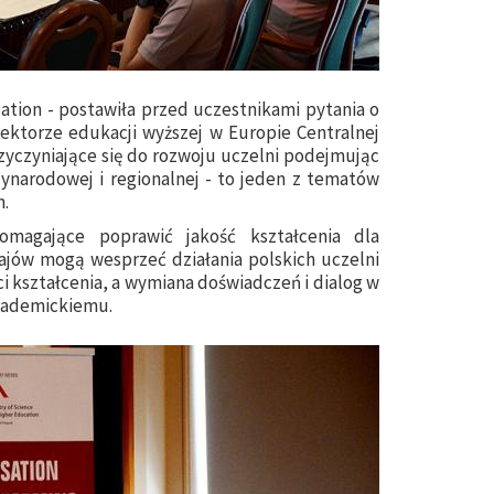
ation - postawiła przed uczestnikami pytania o
ktorze edukacji wyższej w Europie Centralnej
zyczyniające się do rozwoju uczelni podejmując
ynarodowej i regionalnej - to jeden z tematów
m.
omagające poprawić jakość kształcenia dla
rajów mogą wesprzeć działania polskich uczelni
ci kształcenia, a wymiana doświadczeń i dialog w
kademickiemu.