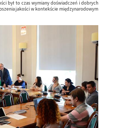
ości był to czas wymiany doświadczeń i dobrych
noszenia jakości w kontekście międzynarodowym