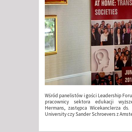
Wśród panelistów i gości Leadership Foru
pracownicy sektora edukacji wyższ
Hermans, zastępca Wicekanclerza ds.
University czy Sander Schroevers z Amst