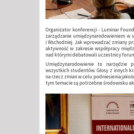
Organizator konferencji - Luminar Found
zarządzanie umiędzynarodowieniem w se
i Wschodniej. Jak wprowadzać zmiany pr
aktywność w zakresie współpracy międz
nad którymi debatowali uczestnicy foru
Umiędzynarodowienie to narzędzie p
wszystkich studentów. Głosy z innych k
na rzecz zmian w celu podniesienia jakoś
tym temacie są potrzebne środowisku a