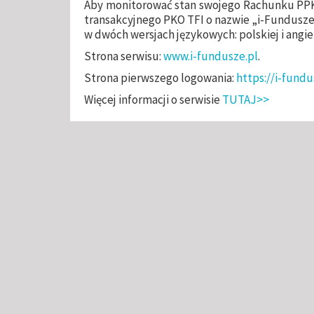
Aby monitorować stan swojego Rachunku PPK
transakcyjnego PKO TFI o nazwie „i-Fundusze
w dwóch wersjach językowych: polskiej i angiel
Strona serwisu:
www.i-fundusze.pl
.
Strona pierwszego logowania:
https://i-fundu
Więcej informacji o serwisie
TUTAJ>>