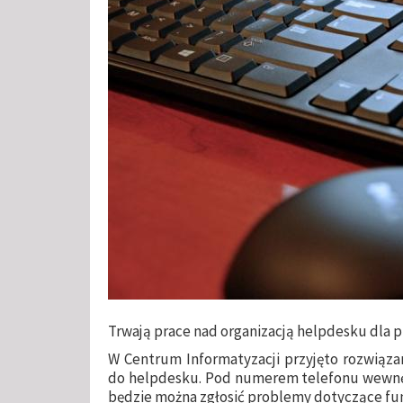
Trwają prace nad organizacją helpdesku dla 
W Centrum Informatyzacji przyjęto rozwiązan
do helpdesku. Pod numerem telefonu wewnętr
będzie można zgłosić problemy dotyczące fun