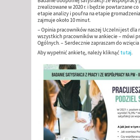
Badanie obopólnej satysfakcji ze współpracy
zrealizowane w 2020 r. i będzie powtarzane co
etapie analizy i poufna na etapie gromadzeni
zajmuje około 10 minut.
– Opinia pracowników naszej Uczelni jest dla 
wszystkich pracowników w ankiecie
– mówi pr
Ogólnych. – Serdecznie zapraszam do wzięcia 
Aby wypełnić ankietę, należy kliknąć
tutaj
.