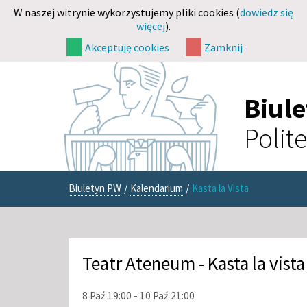
W naszej witrynie wykorzystujemy pliki cookies (
dowiedz się
więcej
).
Akceptuję cookies
Zamknij
Biul
Polit
Biuletyn PW
/
Kalendarium
/
Kasta la Vista
Teatr Ateneum - Kasta la vista
8 Paź 19:00 - 10 Paź 21:00