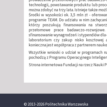
technologii, powstawanie produktu lub proce
można zdobyć na trzy lata. Istnieje także moż
Środki w wysokości ok. 3,5 mln zł - oferowan
programie TEAM. Do udziału w nim zachęcani s
którzy poszukują finansowania na stwor
przełomowe prace badawczo-rozwojowe
sfinansowanie wynagrodzeń i stypendiów dla 
laboratorium czy zakup nisko kosztowej
konieczna jest współpraca z partnerem nauko
Wszystkie wnioski o udział w programach nal
pochodzą z Programu Operacyjnego Inteligen
Strona internetowa Fundacji na rzecz Nauki P
© 2013-2026 Politechnika Warszawska