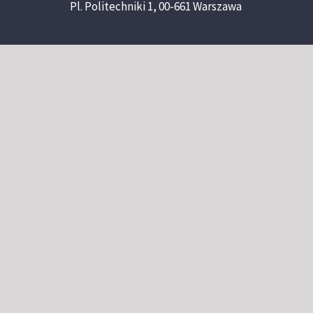
Pl. Politechniki 1, 00-661 Warszawa