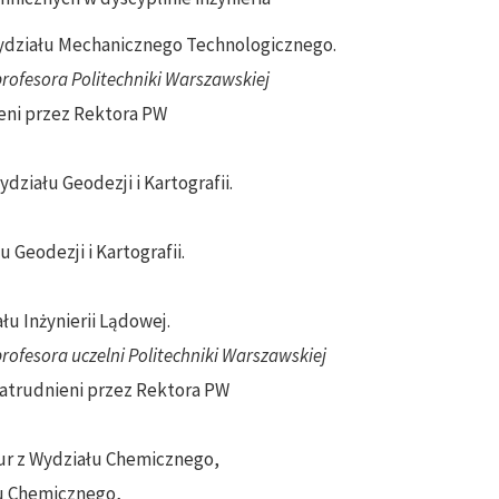
Wydziału Mechanicznego Technologicznego.
rofesora Politechniki Warszawskiej
ieni przez Rektora PW
Wydziału Geodezji i Kartografii.
u Geodezji i Kartografii.
ału Inżynierii Lądowej.
ofesora uczelni Politechniki Warszawskiej
zatrudnieni przez Rektora PW
hur z Wydziału Chemicznego,
ału Chemicznego,