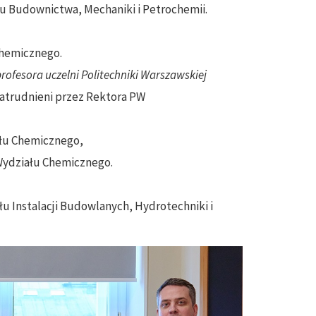
iału Budownictwa, Mechaniki i Petrochemii.
 Chemicznego.
ofesora uczelni Politechniki Warszawskiej
zatrudnieni przez Rektora PW
ału Chemicznego,
 Wydziału Chemicznego.
ału Instalacji Budowlanych, Hydrotechniki i