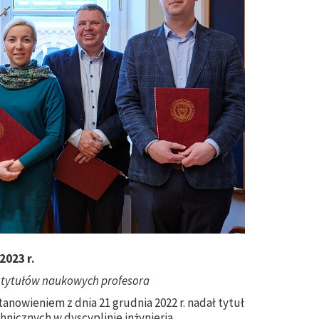
2023 r.
 tytułów naukowych profesora
anowieniem z dnia 21 grudnia 2022 r. nadał tytuł
nicznych w dyscyplinie inżynieria