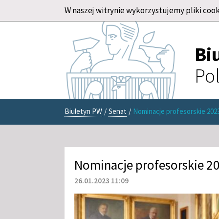
W naszej witrynie wykorzystujemy pliki cook
Bi
Pol
Biuletyn PW
/
Senat
/
Nominacje profesorskie 202
Nominacje profesorskie 2
26.01.2023 11:09