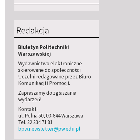
Redakcja
Biuletyn Politechniki
Warszawskiej
Wydawnictwo elektroniczne
skierowane do społeczności
Uczelni redagowane przez Biuro
Komunikacji i Promocji.
Zapraszamy do zgłaszania
wydarzeń!
Kontakt:
ul. Polna 50, 00-644 Warszawa
Tel. 22 234 71 81
bpw.newsletter@pw.edu.pl