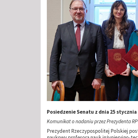
Posiedzenie Senatu z dnia
25 stycznia 
Komunikat o nadaniu przez Prezydenta RP
Prezydent Rzeczypospolitej Polskiej post
naukowy profesora nauk inżynieryjno-tech