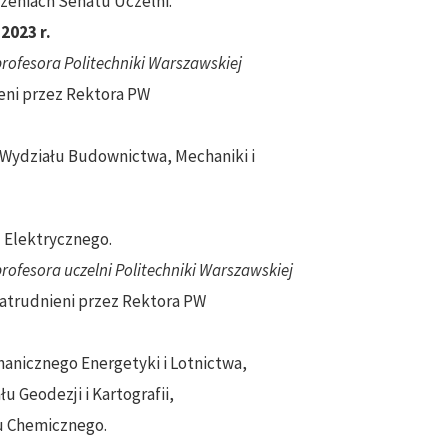
zeniach Senatu Uczelni.
2023 r.
rofesora Politechniki Warszawskiej
ieni przez Rektora PW
 z Wydziału Budownictwa, Mechaniki i
u Elektrycznego.
ofesora uczelni Politechniki Warszawskiej
zatrudnieni przez Rektora PW
echanicznego Energetyki i Lotnictwa,
łu Geodezji i Kartografii,
łu Chemicznego.