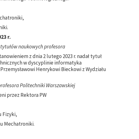
chatroniki,
iki.
23 r.
 tytułów naukowych profesora
anowieniem z dnia 2 lutego 2023 r. nadał tytuł
hnicznych w dyscyplinie informatyka
nż. Przemysławowi Henrykowi Bieckowi z Wydziału
rofesora Politechniki Warszawskiej
ieni przez Rektora PW
 Fizyki,
ału Mechatroniki.