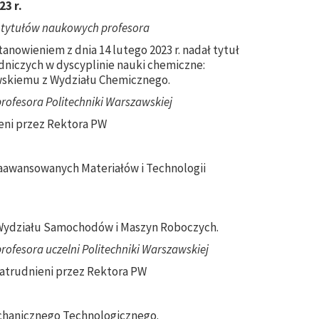
23 r.
 tytułów naukowych profesora
anowieniem z dnia 14 lutego 2023 r. nadał tytuł
dniczych w dyscyplinie nauki chemiczne:
ewskiemu z Wydziału Chemicznego.
rofesora Politechniki Warszawskiej
ieni przez Rektora PW
 Zaawansowanych Materiałów i Technologii
 z Wydziału Samochodów i Maszyn Roboczych.
ofesora uczelni Politechniki Warszawskiej
zatrudnieni przez Rektora PW
Mechanicznego Technologicznego.