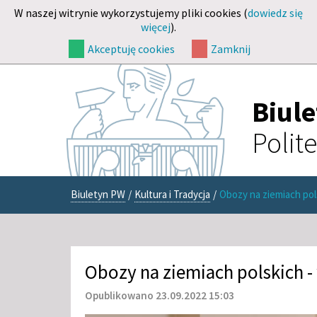
W naszej witrynie wykorzystujemy pliki cookies (
dowiedz się
więcej
).
Akceptuję cookies
Zamknij
Biul
Polit
Biuletyn PW
/
Kultura i Tradycja
/
Obozy na ziemiach po
Obozy na ziemiach polskich 
Opublikowano 23.09.2022 15:03