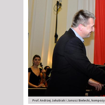
Prof. Andrzej Jakubiak i Janusz Bielecki, kompozyt