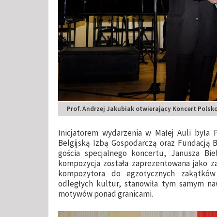
Prof. Andrzej Jakubiak otwierający Koncert Polsko
Inicjatorem wydarzenia w Małej Auli była 
Belgijską Izbą Gospodarczą oraz Fundacją Bi
gościa specjalnego koncertu, Janusza Bi
kompozycja została zaprezentowana jako za
kompozytora do egzotycznych zakątków 
odległych kultur, stanowiła tym samym naw
motywów ponad granicami.