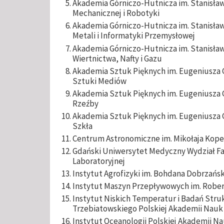
Akademia Górniczo-Hutnicza im. Stanisława
Mechanicznej i Robotyki
Akademia Górniczo-Hutnicza im. Stanisława
Metali i Informatyki Przemysłowej
Akademia Górniczo-Hutnicza im. Stanisław
Wiertnictwa, Nafty i Gazu
Akademia Sztuk Pięknych im. Eugeniusza G
Sztuki Mediów
Akademia Sztuk Pięknych im. Eugeniusza 
Rzeźby
Akademia Sztuk Pięknych im. Eugeniusza 
Szkła
Centrum Astronomiczne im. Mikołaja Kope
Gdański Uniwersytet Medyczny Wydział 
Laboratoryjnej
Instytut Agrofizyki im. Bohdana Dobrzańs
Instytut Maszyn Przepływowych im. Rober
Instytut Niskich Temperatur i Badań Stru
Trzebiatowskiego Polskiej Akademii Nauk
Instytut Oceanologii Polskiej Akademii N