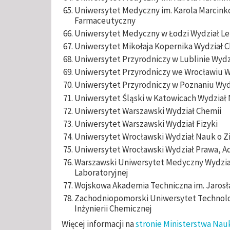
Uniwersytet Medyczny im. Karola Marcink
Farmaceutyczny
Uniwersytet Medyczny w Łodzi Wydział Le
Uniwersytet Mikołaja Kopernika Wydział 
Uniwersytet Przyrodniczy w Lublinie Wydzi
Uniwersytet Przyrodniczy we Wrocławiu Wy
Uniwersytet Przyrodniczy w Poznaniu Wydz
Uniwersytet Śląski w Katowicach Wydział
Uniwersytet Warszawski Wydział Chemii
Uniwersytet Warszawski Wydział Fizyki
Uniwersytet Wrocławski Wydział Nauk o Zi
Uniwersytet Wrocławski Wydział Prawa, Ad
Warszawski Uniwersytet Medyczny Wydzi
Laboratoryjnej
Wojskowa Akademia Techniczna im. Jaros
Zachodniopomorski Uniwersytet Technolog
Inżynierii Chemicznej
Więcej informacji na
stronie Ministerstwa Nau