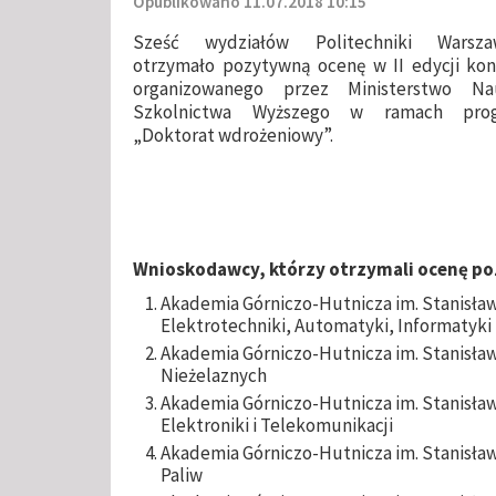
Opublikowano 11.07.2018 10:15
Sześć wydziałów Politechniki Warszaw
otrzymało pozytywną ocenę w II edycji ko
organizowanego przez Ministerstwo Na
Szkolnictwa Wyższego w ramach pro
„Doktorat wdrożeniowy”.
Wnioskodawcy, którzy otrzymali ocenę p
Akademia Górniczo-Hutnicza im. Stanisław
Elektrotechniki, Automatyki, Informatyki 
Akademia Górniczo-Hutnicza im. Stanisław
Nieżelaznych
Akademia Górniczo-Hutnicza im. Stanisław
Elektroniki i Telekomunikacji
Akademia Górniczo-Hutnicza im. Stanisław
Paliw