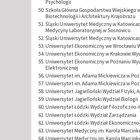
Psychologii
Szkoła Główna Gospodarstwa Wiejskiego 
Biotechnologii i Architektury Krajobrazu
Śląski Uniwersytet Medyczny w Katowica
Medycyny Laboratoryjnej w Sosnowcu
Śląski Uniwersytet Medyczny w Katowicac
Uniwersytet Ekonomiczny we Wrocławiu Wy
Uniwersytet Ekonomiczny w Krakowie Wydz
Uniwersytet Ekonomiczny w Poznaniu Wydz
Elektronicznej
Uniwersytet im. Adama Mickiewicza w Poz
Uniwersytet im. Adama Mickiewicza w Poz
Uniwersytet Jagielloński Wydział Fizyki, 
Uniwersytet Jagielloński Wydział Biologii
Uniwersytet Łódzki Wydział Filozoficzno-
Uniwersytet Łódzki Wydział Zarządzania
Uniwersytet Łódzki Wydział Ekonomiczno
Uniwersytet Medyczny im. Karola Marcinko
Uniwersytet Medyczny im. Karola Marcinko