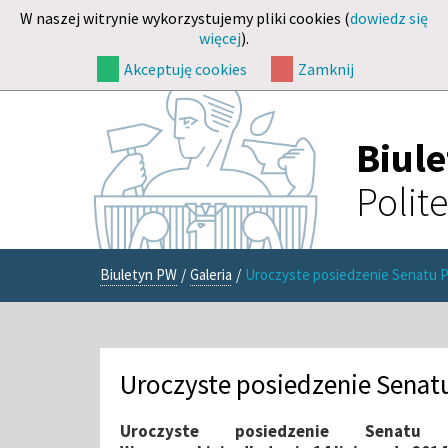
W naszej witrynie wykorzystujemy pliki cookies (
dowiedz się
więcej
).
Akceptuję cookies
Zamknij
Biul
Polit
Biuletyn PW
/
Galeria
/
Uroczyste posiedzenie Senatu 
Uroczyste posiedzenie Senat
Uroczyste posiedzenie Senatu Po