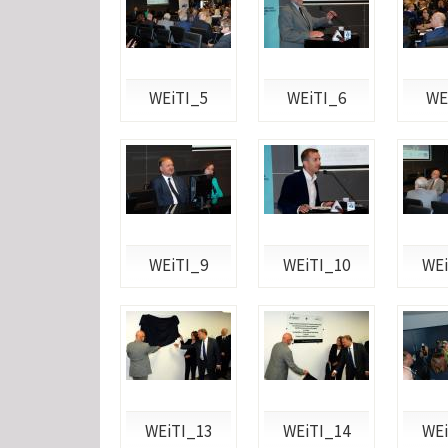
WEiTI_5
WEiTI_6
WE
WEiTI_9
WEiTI_10
WEi
WEiTI_13
WEiTI_14
WEi