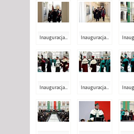
Inauguracja...
Inauguracja...
Inaug
Inauguracja...
Inauguracja...
Inaug