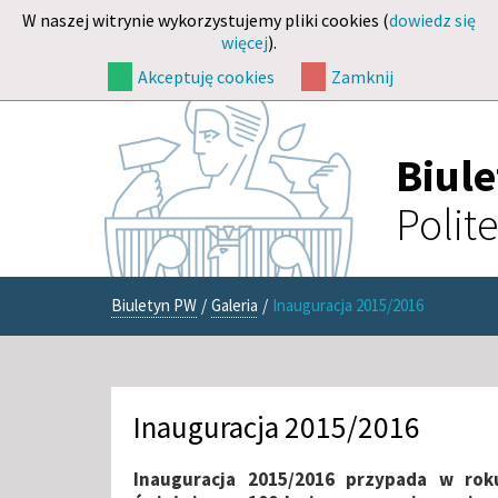
W naszej witrynie wykorzystujemy pliki cookies (
dowiedz się
więcej
).
Akceptuję cookies
Zamknij
Biul
Polit
Biuletyn PW
/
Galeria
/
Inauguracja 2015/2016
Inauguracja 2015/2016
Inauguracja 2015/2016 przypada w ro