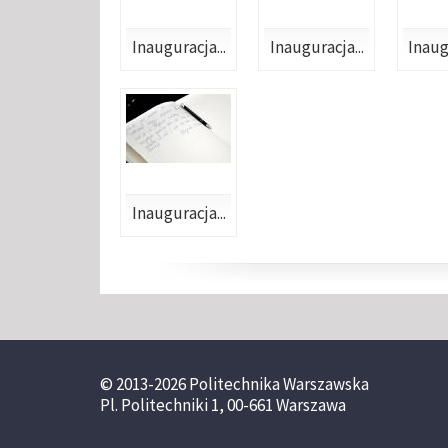
Inauguracja...
Inauguracja...
Inaug
Inauguracja...
© 2013-2026 Politechnika Warszawska
Pl. Politechniki 1, 00-661 Warszawa