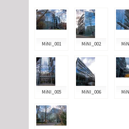
MiNI_001
MiNI_002
MiN
MiNI_005
MiNI_006
MiN