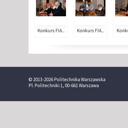
Konkurs FIA...
Konkurs FIA...
Konku
© 2013-2026 Politechnika Warszawska
Pl. Politechniki 1, 00-661 Warszawa