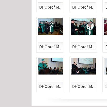
DHC prof. M...
DHC prof. M...
D
DHC prof. M...
DHC prof. M...
D
DHC prof. M...
DHC prof. M...
D