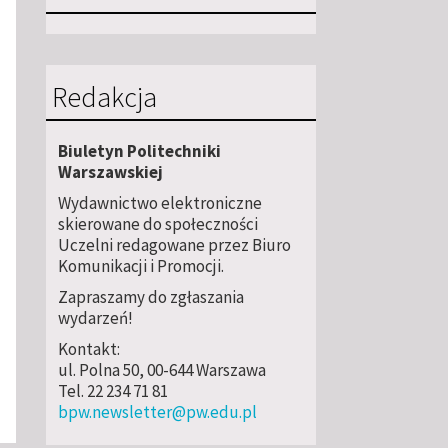
Redakcja
Biuletyn Politechniki
Warszawskiej
Wydawnictwo elektroniczne
skierowane do społeczności
Uczelni redagowane przez Biuro
Komunikacji i Promocji.
Zapraszamy do zgłaszania
wydarzeń!
Kontakt:
ul. Polna 50, 00-644 Warszawa
Tel. 22 234 71 81
bpw.newsletter@pw.edu.pl