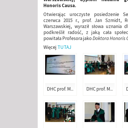
Honoris Causa.
Otwierając uroczyste posiedzenie 
czerwca 2015 r., prof. Jan Szmidt, Re
Warszawskiej, wyraził słowa uznania 
podkreślił radość, z jaką cała społe
powitała Profesora jako
Doktora Honoris 
Więcej
TUTAJ
DHC prof. M...
DHC prof. M...
D