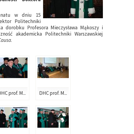
Senatu w dniu 15
ktor Politechniki
dla dorobku Profesora Mieczysława Mąkoszy i
czność akademicka Politechniki Warszawskiej
Causa
.
HC prof. M...
DHC prof. M...