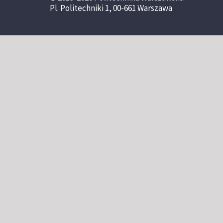
Pl. Politechniki 1, 00-661 Warszawa