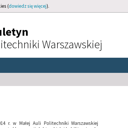
ies (
dowiedz się więcej
).
uletyn
itechniki Warszawskiej
14 r. w Małej Auli Politechniki Warszawskiej