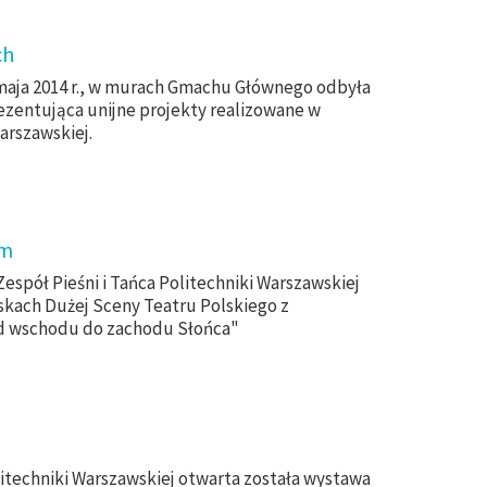
ch
maja 2014 r., w murach Gmachu Głównego odbyła
ezentująca unijne projekty realizowane w
arszawskiej.
im
 Zespół Pieśni i Tańca Politechniki Warszawskiej
skach Dużej Sceny Teatru Polskiego z
 wschodu do zachodu Słońca"
techniki Warszawskiej otwarta została wystawa