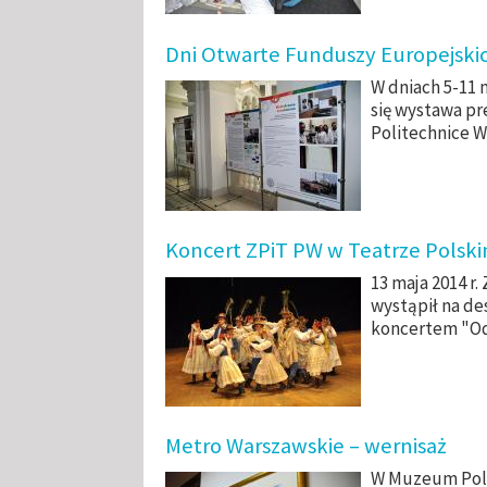
Dni Otwarte Funduszy Europejski
W dniach 5-11 
się wystawa pr
Politechnice W
Koncert ZPiT PW w Teatrze Polsk
13 maja 2014 r.
wystąpił na de
koncertem "Od
Metro Warszawskie – wernisaż
W Muzeum Poli