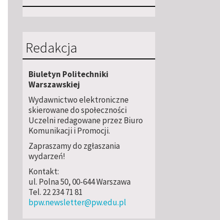
Redakcja
Biuletyn Politechniki
Warszawskiej
Wydawnictwo elektroniczne
skierowane do społeczności
Uczelni redagowane przez Biuro
Komunikacji i Promocji.
Zapraszamy do zgłaszania
wydarzeń!
Kontakt:
ul. Polna 50, 00-644 Warszawa
Tel. 22 234 71 81
bpw.newsletter@pw.edu.pl