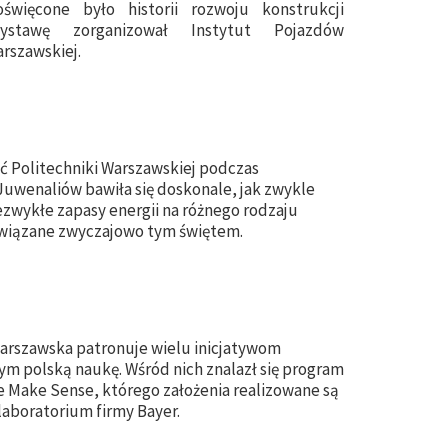
święcone było historii rozwoju konstrukcji
ystawę zorganizował Instytut Pojazdów
arszawskiej.
 Politechniki Warszawskiej podczas
uwenaliów bawiła się doskonale, jak zwykle
zwykłe zapasy energii na różnego rodzaju
wiązane zwyczajowo tym świętem.
arszawska patronuje wielu inicjatywom
m polską naukę. Wśród nich znalazł się program
 Make Sense, którego założenia realizowane są
laboratorium firmy Bayer.