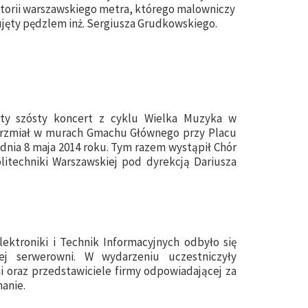
torii warszawskiego metra, którego malowniczy
ujęty pędzlem inż. Sergiusza Grudkowskiego.
ąty szósty koncert z cyklu Wielka Muzyka w
brzmiał w murach Gmachu Głównego przy Placu
, dnia 8 maja 2014 roku. Tym razem wystąpił Chór
litechniki Warszawskiej pod dyrekcją Dariusza
ektroniki i Technik Informacyjnych odbyło się
ej serwerowni. W wydarzeniu uczestniczyły
 oraz przedstawiciele firmy odpowiadającej za
nanie.