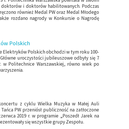
 doktorów i doktorów habilitowanych. Podczas
wręczono również Medal PW oraz Medal Młodego
akże rozdano nagrody w Konkursie o Nagrodę
ków Polskich
 Elektryków Polskich obchodzi w tym roku 100-
a. Główne uroczystości jubileuszowe odbyły się 7
r. w Politechnice Warszawskiej, równo wiek po
arzyszenia.
koncertu z cyklu Wielka Muzyka w Małej Auli
i Tańca PW przeniósł publiczność na zatłoczone
czerwca 2019 r. w programie „Poszedł Jarek na
ezentowały się wszystkie grupy Zespołu.