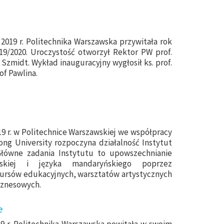
 2019 r. Politechnika Warszawska przywitała rok
19/2020. Uroczystość otworzył Rektor PW prof.
an Szmidt. Wykład inauguracyjny wygłosił
ks. prof.
of Pawlina.
19 r. w Politechnice Warszawskiej we współpracy
tong University rozpoczyna działalność Instytut
Główne zadania Instytutu to upowszechnianie
ńskiej i języka mandaryńskiego poprzez
ursów edukacyjnych, warsztatów artystycznych
iznesowych.
e
9 r. Politechnika Warszawska powitała w swoim