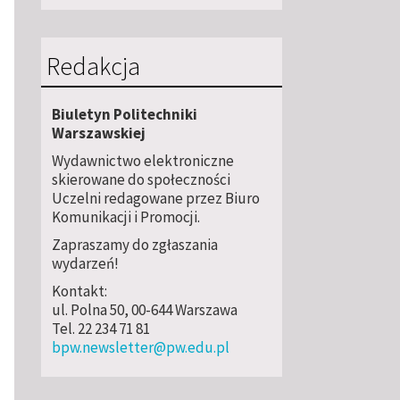
Redakcja
Biuletyn Politechniki
Warszawskiej
Wydawnictwo elektroniczne
skierowane do społeczności
Uczelni redagowane przez Biuro
Komunikacji i Promocji.
Zapraszamy do zgłaszania
wydarzeń!
Kontakt:
ul. Polna 50, 00-644 Warszawa
Tel. 22 234 71 81
bpw.newsletter@pw.edu.pl