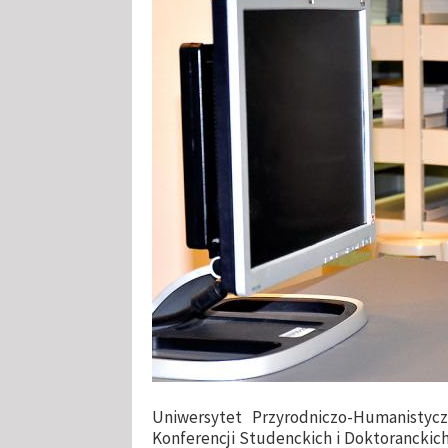
Uniwersytet Przyrodniczo-Humanistyc
Konferencji Studenckich i Doktorancki