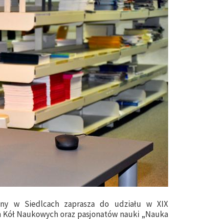
zny w Siedlcach zaprasza do udziału w XIX
ch Kół Naukowych oraz pasjonatów nauki „Nauka