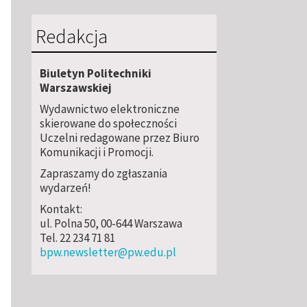
Redakcja
Biuletyn Politechniki
Warszawskiej
Wydawnictwo elektroniczne
skierowane do społeczności
Uczelni redagowane przez Biuro
Komunikacji i Promocji.
Zapraszamy do zgłaszania
wydarzeń!
Kontakt:
ul. Polna 50, 00-644 Warszawa
Tel. 22 234 71 81
bpw.newsletter@pw.edu.pl