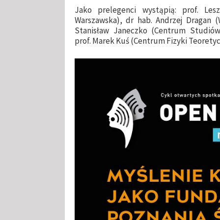
Jako prelegenci wystąpią: prof. Les
Warszawska), dr hab. Andrzej Dragan (W
Stanisław Janeczko (Centrum Studiów
prof. Marek Kuś (Centrum Fizyki Teorety