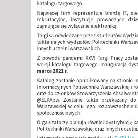
katalogu targowego.
Najwięcej firm reprezentuje branżę IT, al
rekrutacyjne, instytucje prowadzące dzi
zajmujące się wyłącznie elektroniką.
Targi są odwiedzane przez studentów Wydziału
także innych wydziałów Politechniki Warszaw
innych uczelni warszawskich.
Z powodu pandemii XXVI Targi Pracy zostan
wersji katalogu targowego. Inauguracja dys
marca 2021 r.
Katalog zostanie opublikowany na stronie in
Informacyjnych Politechniki Warszawskiej i 
oraz do członków Stowarzyszenia Absolwentów
@ELKApw. Zostanie także przekazany do o
Warszawskiej w celu jego rozpowszechnieni
społecznościowych.
Organizatorzy planują również dystrybucję 
Politechniki Warszawskiej oraz innych uczelni